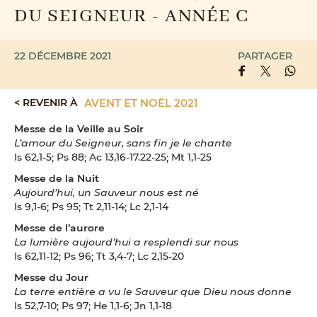
DU SEIGNEUR - ANNÉE C
22 DÉCEMBRE 2021
PARTAGER
< REVENIR À
AVENT ET NOËL 2021
Messe de la Veille au Soir
L’amour du Seigneur, sans fin je le chante
Is 62,1-5; Ps 88; Ac 13,16-17.22-25; Mt 1,1-25
Messe de la Nuit
Aujourd’hui, un Sauveur nous est né
Is 9,1-6; Ps 95; Tt 2,11-14; Lc 2,1-14
Messe de l’aurore
La lumière aujourd’hui a resplendi sur nous
Is 62,11-12; Ps 96; Tt 3,4-7; Lc 2,15-20
Messe du Jour
La terre entière a vu le Sauveur que Dieu nous donne
Is 52,7-10; Ps 97; He 1,1-6; Jn 1,1-18