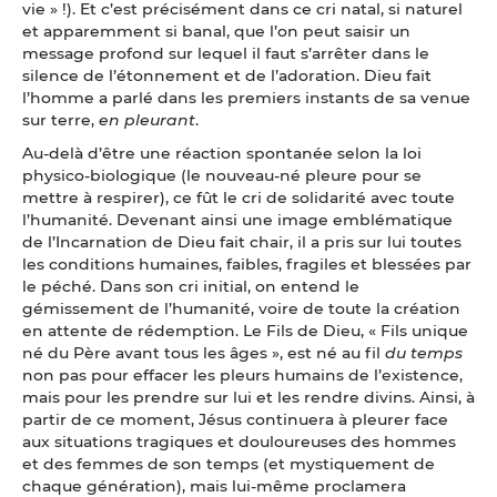
vie » !). Et c’est précisément dans ce cri natal, si naturel
et apparemment si banal, que l’on peut saisir un
message profond sur lequel il faut s’arrêter dans le
silence de l’étonnement et de l’adoration. Dieu fait
l’homme a parlé dans les premiers instants de sa venue
sur terre,
en pleurant
.
Au-delà d’être une réaction spontanée selon la loi
physico-biologique (le nouveau-né pleure pour se
mettre à respirer), ce fût le cri de solidarité avec toute
l’humanité. Devenant ainsi une image emblématique
de l’Incarnation de Dieu fait chair, il a pris sur lui toutes
les conditions humaines, faibles, fragiles et blessées par
le péché. Dans son cri initial, on entend le
gémissement de l’humanité, voire de toute la création
en attente de rédemption. Le Fils de Dieu, « Fils unique
né du Père avant tous les âges », est né au fil
du temps
non pas pour effacer les pleurs humains de l’existence,
mais pour les prendre sur lui et les rendre divins. Ainsi, à
partir de ce moment, Jésus continuera à pleurer face
aux situations tragiques et douloureuses des hommes
et des femmes de son temps (et mystiquement de
chaque génération), mais lui-même proclamera