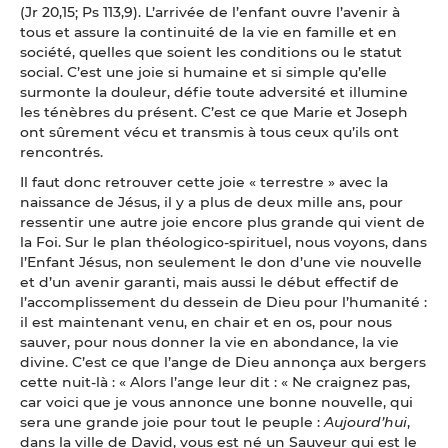
(Jr 20,15; Ps 113,9). L’arrivée de l’enfant ouvre l’avenir à
tous et assure la continuité de la vie en famille et en
société, quelles que soient les conditions ou le statut
social. C’est une joie si humaine et si simple qu’elle
surmonte la douleur, défie toute adversité et illumine
les ténèbres du présent. C’est ce que Marie et Joseph
ont sûrement vécu et transmis à tous ceux qu’ils ont
rencontrés.
Il faut donc retrouver cette joie « terrestre » avec la
naissance de Jésus, il y a plus de deux mille ans, pour
ressentir une autre joie encore plus grande qui vient de
la Foi. Sur le plan théologico-spirituel, nous voyons, dans
l’Enfant Jésus, non seulement le don d’une vie nouvelle
et d’un avenir garanti, mais aussi le début effectif de
l’accomplissement du dessein de Dieu pour l’humanité :
il est maintenant venu, en chair et en os, pour nous
sauver, pour nous donner la vie en abondance, la vie
divine. C’est ce que l’ange de Dieu annonça aux bergers
cette nuit-là : « Alors l’ange leur dit : « Ne craignez pas,
car voici que je vous annonce une bonne nouvelle, qui
sera une grande joie pour tout le peuple :
Aujourd’hui
,
dans la ville de David, vous est né un Sauveur qui est le