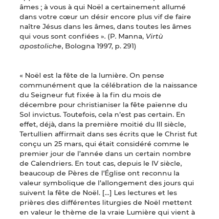
âmes ; à vous à qui Noël a certainement allumé
dans votre cœur un désir encore plus vif de faire
naître Jésus dans les âmes, dans toutes les âmes
qui vous sont confiées ». (P. Manna,
Virtù
apostoliche
, Bologna 1997, p. 291)
« Noël est la fête de la lumière. On pense
communément que la célébration de la naissance
du Seigneur fut fixée à la fin du mois de
décembre pour christianiser la fête païenne du
Sol invictus. Toutefois, cela n’est pas certain. En
effet, déjà, dans la première moitié du III siècle,
Tertullien affirmait dans ses écrits que le Christ fut
conçu un 25 mars, qui était considéré comme le
premier jour de l’année dans un certain nombre
de Calendriers. En tout cas, depuis le IV siècle,
beaucoup de Pères de l’Église ont reconnu la
valeur symbolique de l’allongement des jours qui
suivent la fête de Noël. […] Les lectures et les
prières des différentes liturgies de Noël mettent
en valeur le thème de la vraie Lumière qui vient à