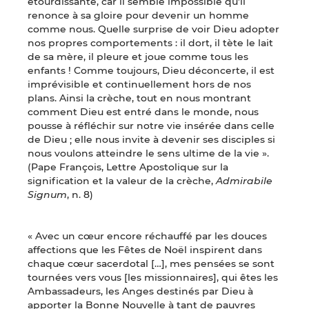
étourdissante, car il semble impossible qu’il
renonce à sa gloire pour devenir un homme
comme nous. Quelle surprise de voir Dieu adopter
nos propres comportements : il dort, il tète le lait
de sa mère, il pleure et joue comme tous les
enfants ! Comme toujours, Dieu déconcerte, il est
imprévisible et continuellement hors de nos
plans. Ainsi la crèche, tout en nous montrant
comment Dieu est entré dans le monde, nous
pousse à réfléchir sur notre vie insérée dans celle
de Dieu ; elle nous invite à devenir ses disciples si
nous voulons atteindre le sens ultime de la vie ».
(Pape François, Lettre Apostolique sur la
signification et la valeur de la crèche,
Admirabile
Signum
, n. 8)
« Avec un cœur encore réchauffé par les douces
affections que les Fêtes de Noël inspirent dans
chaque cœur sacerdotal […], mes pensées se sont
tournées vers vous [les missionnaires], qui êtes les
Ambassadeurs, les Anges destinés par Dieu à
apporter la Bonne Nouvelle à tant de pauvres