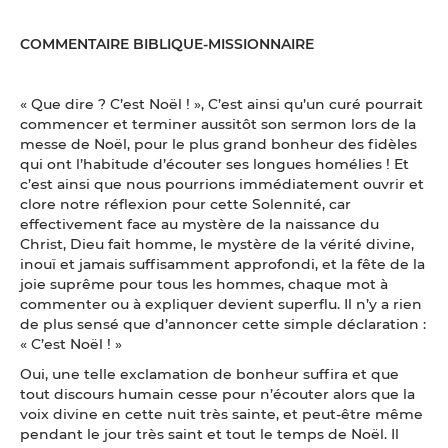
COMMENTAIRE BIBLIQUE-MISSIONNAIRE
« Que dire ? C’est Noël ! », C’est ainsi qu’un curé pourrait
commencer et terminer aussitôt son sermon lors de la
messe de Noël, pour le plus grand bonheur des fidèles
qui ont l’habitude d’écouter ses longues homélies ! Et
c’est ainsi que nous pourrions immédiatement ouvrir et
clore notre réflexion pour cette Solennité, car
effectivement face au mystère de la naissance du
Christ, Dieu fait homme, le mystère de la vérité divine,
inouï et jamais suffisamment approfondi, et la fête de la
joie suprême pour tous les hommes, chaque mot à
commenter ou à expliquer devient superflu. Il n’y a rien
de plus sensé que d’annoncer cette simple déclaration :
« C’est Noël ! »
Oui, une telle exclamation de bonheur suffira et que
tout discours humain cesse pour n’écouter alors que la
voix divine en cette nuit très sainte, et peut-être même
pendant le jour très saint et tout le temps de Noël. Il