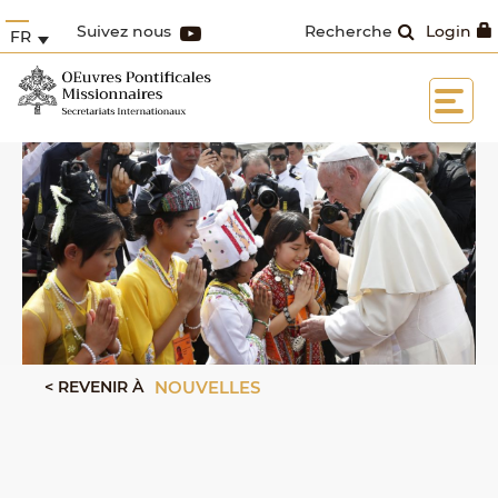
Suivez nous
Recherche
Login
FR
< REVENIR À
NOUVELLES