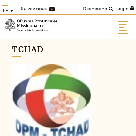
Suivez nous
Recherche
Login
FR
TCHAD