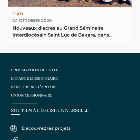
CIAD
24 OTTOBRE 2020
Nouveaux diacres au Grand Séminaire
Interdiocésain Saint Luc de Bakara, dans
l’Archidiocèse de ...
PROPAGATION DE LA FOI
ENFANCE MISSIONNAIRE
SAINT PIERRE L'APÔTRE
UNION MISSIONNAIRE
SOUTIEN À L'ÉGLISE UNIVERSELLE
Découvrez les projets