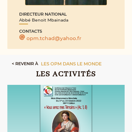
DIRECTEUR NATIONAL
Abbé Benoit Mbainada
CONTACTS
opm.tchad@yahoo.fr
< REVENIR À
LES OPM DANS LE MONDE
LES ACTIVITÉS