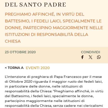
DEL SANTO PADRE
PREGHIAMO AFFINCHÉ, IN VIRTÙ DEL
BATTESIMO, I FEDELI LAICI, SPECIALMENTE LE
DONNE, PARTECIPINO MAGGIORMENTE NELLE
ISTITUZIONI DI RESPONSABILITÀ DELLA
CHIESA
23 OTTOBRE 2020
CONDIVIDI
< TORNA A
EVENTI 2020
L’intenzione di preghiera di Papa Francesco per il mese
di Ottobre 2020 riguarda il maggior ruolo dei fedeli laici,
in particolare delle donne, nelle istituzioni di
responsabilità della Chiesa: "Preghiamo affinché, in virtù
del Battesimo, i fedeli laici, specialmente le donne,
partecipino maggiormente nelle istituzioni di
responsabilità della Chiesa, senza cadere nei clericalismi