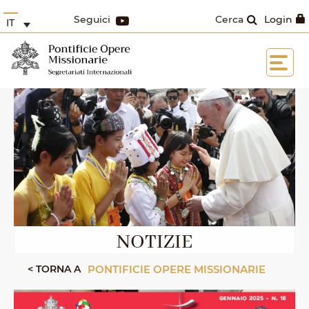
Seguici
Cerca
Login
IT
NOTIZIE
< TORNA A
PONTIFICIE OPERE MISSIONARIE