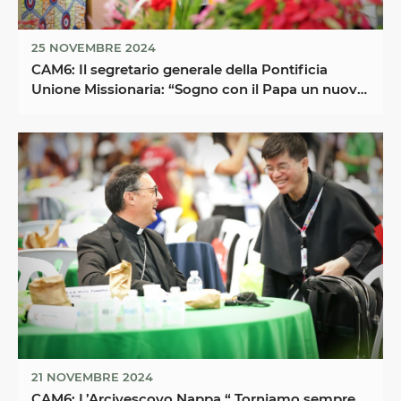
25 NOVEMBRE 2024
CAM6: Il segretario generale della Pontificia
Unione Missionaria: “Sogno con il Papa un nuovo
...
21 NOVEMBRE 2024
CAM6: L’Arcivescovo Nappa “ Torniamo sempre