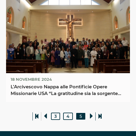
18 NOVEMBRE 2024
L’Arcivescovo Nappa alle Pontificie Opere
Missionarie USA “La gratitudine sia la sorgente
del vostro ...
3
4
5