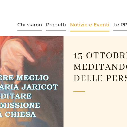
Chi siamo
Progetti
Notizie e Eventi
Le P
13 OTTOBRE
MEDITAND
DELLE PER