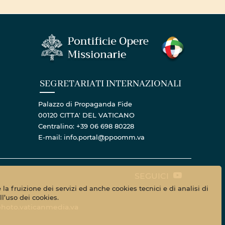
SEGRETARIATI INTERNAZIONALI
Palazzo di Propaganda Fide
00120 CITTA' DEL VATICANO
Centralino: +39 06 698 80228
E-mail: info.portal@ppoomm.va
SEGUICI
la fruizione dei servizi ed anche cookies tecnici e di analisi di
l’uso dei cookies.
hoto.vaticanmedia.va