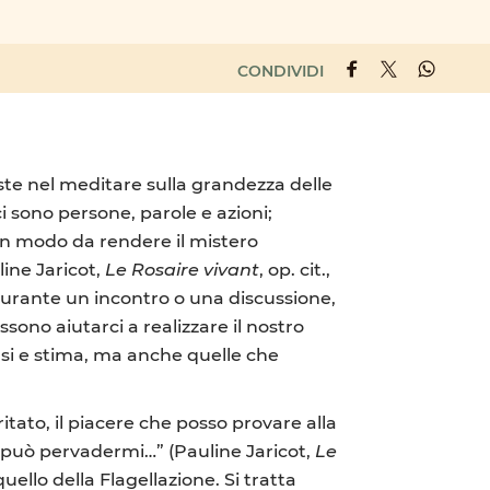
CONDIVIDI
iste nel meditare sulla grandezza delle
i sono persone, parole e azioni;
in modo da rendere il mistero
ine Jaricot,
Le Rosaire vivant
, op. cit.,
durante un incontro o una discussione,
no aiutarci a realizzare il nostro
usi e stima, ma anche quelle che
ritato, il piacere che posso provare alla
e può pervadermi…” (Pauline Jaricot,
Le
ello della Flagellazione. Si tratta