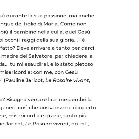
Gesù durante la sua passione, ma anche
sangue del figlio di Maria. Come non
più il bambino nella culla, quel Gesù
occhi i raggi della sua gloria..."; è
fatto? Deve arrivare a tanto per darci
la madre del Salvatore, per chiedere la
a... tu mi esaudirai, e lo stato pietoso
 misericordia; con me, con Gesù
" (Pauline Jaricot,
Le Rosaire vivant
,
ue? Bisogna versare lacrime perché la
rigeneri, così che possa essere ricoperto
ne, misericordia e grazie, tanto più
e Jaricot,
Le Rosaire vivant
, op. cit.,