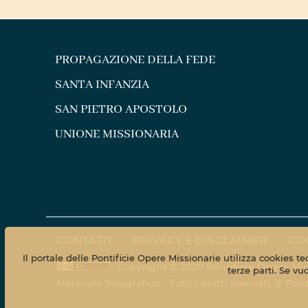
PROPAGAZIONE DELLA FEDE
SANTA INFANZIA
SAN PIETRO APOSTOLO
UNIONE MISSIONARIA
CONTATTI
PRIVACY E DISCLAIMER
CO
Il portale delle Pontificie Opere Missionarie utilizza cookies t
Copyright © 2020 Pontificie Opere Mis
terze parti. Se vu
Materiale fotografico - Tutti i diritti riservati. © 