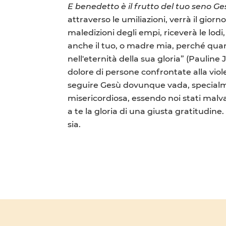
E benedetto è il frutto del tuo seno G
attraverso le umiliazioni, verrà il giorno
maledizioni degli empi, riceverà le lodi,
anche il tuo, o madre mia, perché quanto
nell'eternità della sua gloria” (Pauline 
dolore di persone confrontate alla vio
seguire Gesù dovunque vada, specialm
misericordiosa, essendo noi stati malva
a te la gloria di una giusta gratitudine
sia.