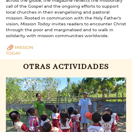
across the globe, the magazine reflects the missionary
call of the Gospel and the ongoing efforts to support
local churches in their evangelising and pastoral
mission. Rooted in communion with the Holy Father’s
vision,
Mission Today
invites readers to encounter Christ
through the poor and marginalised and to walk in
solidarity with mission communities worldwide.
MISSION
TODAY
OTRAS ACTIVIDADES