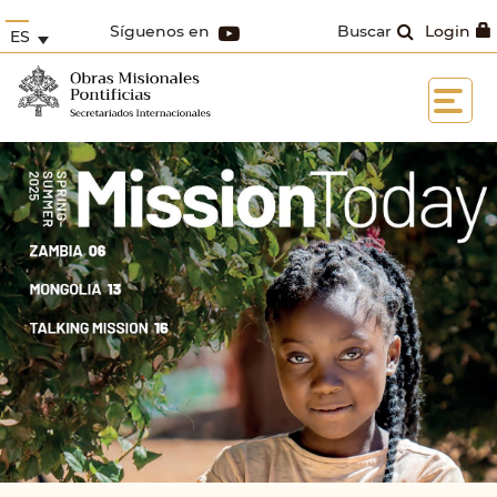
Síguenos en
Buscar
Login
ES