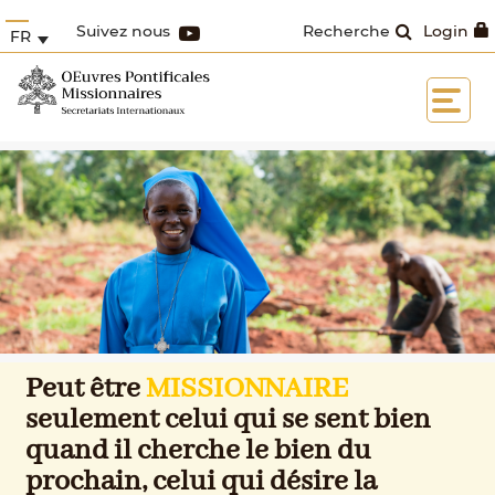
Suivez nous
Recherche
Login
FR
Peut être
MISSIONNAIRE
seulement celui qui se sent bien
quand il cherche le bien du
prochain, celui qui désire la