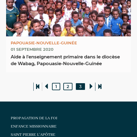
PAPOUASIE-NOUVELLE-GUINÉE
01 SEPTEMBRE 2020
Aide à l'enseignement primaire dans le diocèse
de Wabag, Papouasie-Nouvelle-Guinée
1
2
3
PROPAGATION DE LA FOI
ENFANCE MISSIONNAIRE
SAINT PIERRE L'APÔTRE