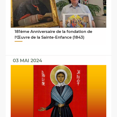
181ème Anniversaire de la fondation de
l'Œuvre de la Sainte-Enfance (1843)
03 MAI 2024