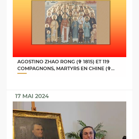
AGOSTINO ZHAO RONG (✞ 1815) ET 119
COMPAGNONS, MARTYRS EN CHINE (✞
1648 Â– 1930)
17 MAI 2024