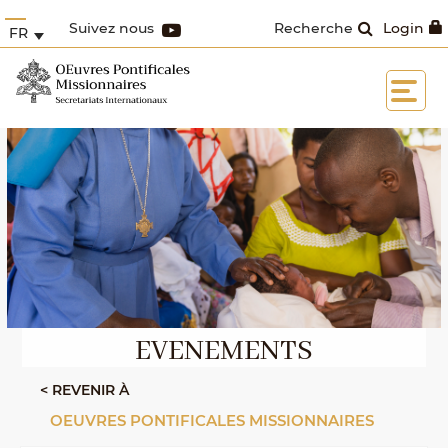
Suivez nous
Recherche
Login
FR
EVENEMENTS
< REVENIR À
OEUVRES PONTIFICALES MISSIONNAIRES