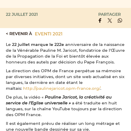
22 JUILLET 2021
PARTAGER
< REVENIR À
EVENTI 2021
Le
22 juillet marque le 222e
anniversaire de la naissance
de la Vénérable Pauline M. Jaricot, fondatrice de l'Œuvre
de la Propagation de la Foi et bientôt élevée aux
honneurs des autels par décision du Pape François.
La direction des OPM de France perpétue sa mémoire
par diverses initiatives, dont un site web actualisé en six
langues, la dernière en date étant le
maltais:
http://paulinejaricot.opm-france.org/
.
De plus, la vidéo «
Pauline Jaricot, la créativité au
service de l'Eglise universelle »
a été traduite en huit
langues, sur la chaîne YouTube toujours par la direction
des OPM France.
Il est également prévu de réaliser un long métrage et
une nouvelle bande dessinée sur sa vie.