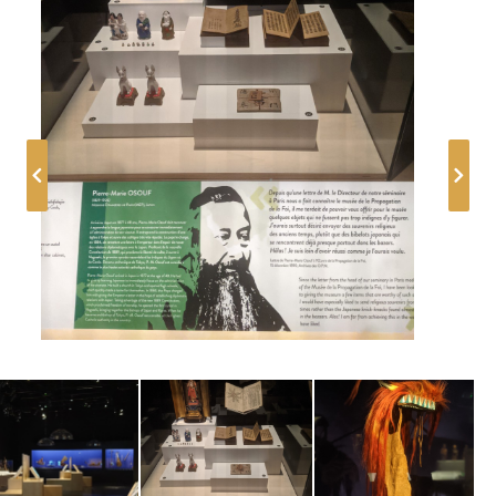
egards missionnaires 8