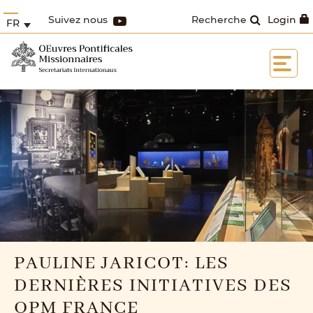
Suivez nous
Recherche
Login
FR
PAULINE JARICOT: LES
DERNIÈRES INITIATIVES DES
OPM FRANCE