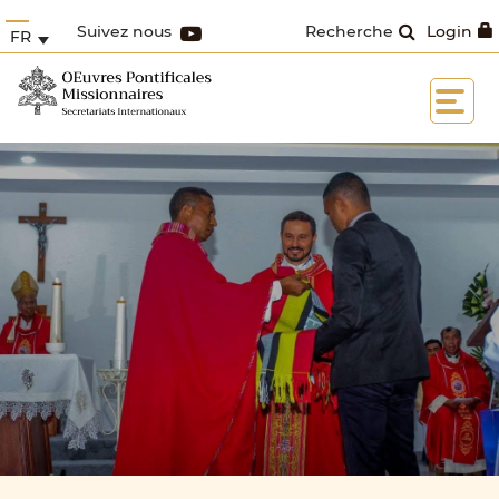
Suivez nous
Recherche
Login
FR