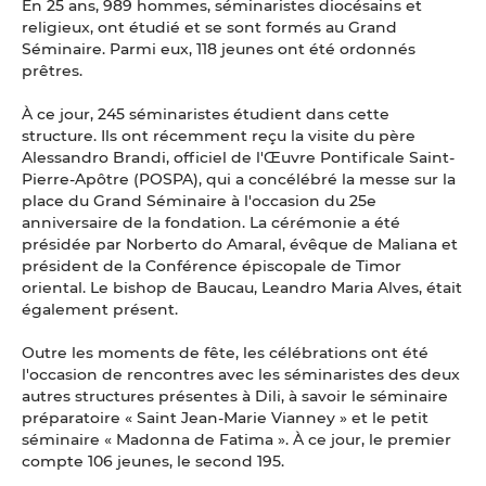
En 25 ans, 989 hommes, séminaristes diocésains et
religieux, ont étudié et se sont formés au Grand
Séminaire. Parmi eux, 118 jeunes ont été ordonnés
prêtres.
À ce jour, 245 séminaristes étudient dans cette
structure. Ils ont récemment reçu la visite du père
Alessandro Brandi, officiel de l'Œuvre Pontificale Saint-
Pierre-Apôtre (POSPA), qui a concélébré la messe sur la
place du Grand Séminaire à l'occasion du 25e
anniversaire de la fondation. La cérémonie a été
présidée par Norberto do Amaral, évêque de Maliana et
président de la Conférence épiscopale de Timor
oriental. Le bishop de Baucau, Leandro Maria Alves, était
également présent.
Outre les moments de fête, les célébrations ont été
l'occasion de rencontres avec les séminaristes des deux
autres structures présentes à Dili, à savoir le séminaire
préparatoire « Saint Jean-Marie Vianney » et le petit
séminaire « Madonna de Fatima ». À ce jour, le premier
compte 106 jeunes, le second 195.