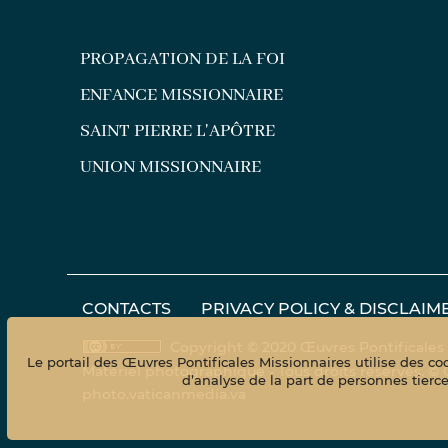
PROPAGATION DE LA FOI
ENFANCE MISSIONNAIRE
SAINT PIERRE L'APÔTRE
UNION MISSIONNAIRE
CONTACTS
PRIVACY POLICY & DISCLAIM
Copyright © 2020 Œuvres Pontificales
Le portail des Œuvres Pontificales Missionnaires utilise des coo
Matériel photographique - Tous droits réservés. ©
d’analyse de la part de personnes tierc
photo.vaticanmedia.va