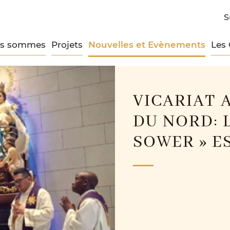
S
us sommes
Projets
Nouvelles et Evènements
Les
VICARIAT 
DU NORD: 
SOWER » E