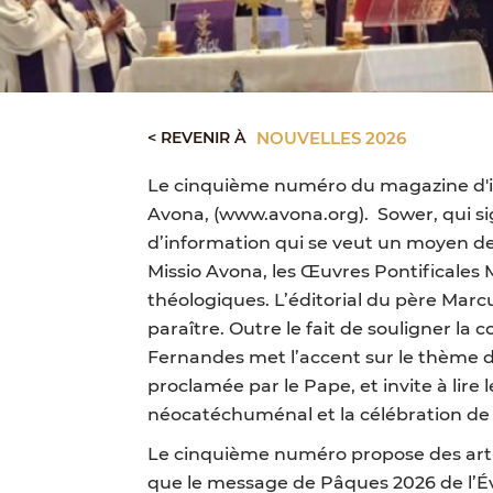
< REVENIR À
NOUVELLES 2026
Le cinquième numéro du magazine d'info
Avona, (www.avona.org). Sower, qui sign
d’information qui se veut un moyen de 
Missio Avona, les Œuvres Pontificales 
théologiques. L’éditorial du père Mar
paraître. Outre le fait de souligner l
Fernandes met l’accent sur le thème de 
proclamée par le Pape, et invite à lire 
néocatéchuménal et la célébration de 
Le cinquième numéro propose des artic
que le message de Pâques 2026 de l’Év