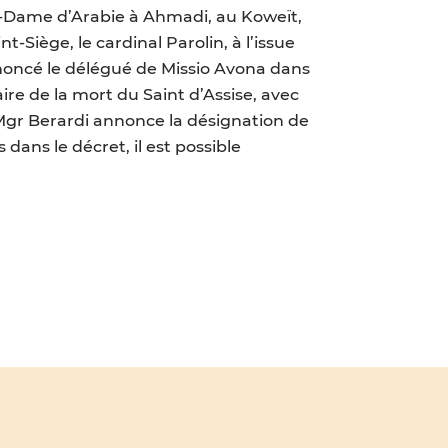
re-Dame d’Arabie à Ahmadi, au Koweït,
nt-Siège, le cardinal Parolin, à l’issue
nnoncé le délégué de Missio Avona dans
ire de la mort du Saint d’Assise, avec
 Mgr Berardi annonce la désignation de
dans le décret, il est possible