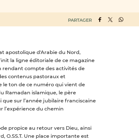
PARTAGER
at apostolique d'Arabie du Nord,
init la ligne éditoriale de ce magazine
en rendant compte des activités de
 des contenus pastoraux et
 le ton de ce numéro qui vient de
i du Ramadan islamique, le père
 que sur l’année jubilaire franciscaine
 sur l’expérience du chemin
 propice au retour vers Dieu, ainsi
d, O.SS.T. Une place importante est