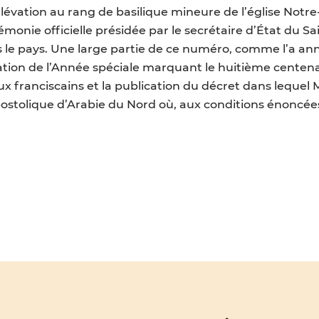
lévation au rang de basilique mineure de l’église Not
rémonie officielle présidée par le secrétaire d’État du Sai
ns le pays. Une large partie de ce numéro, comme l’a a
ration de l’Année spéciale marquant le huitième centena
x franciscains et la publication du décret dans lequel
Apostolique d’Arabie du Nord où, aux conditions énoncées 