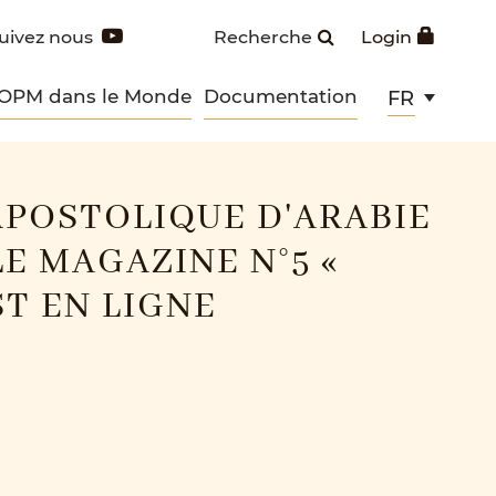
uivez nous
Recherche
Login
 OPM dans le Monde
Documentation
FR
APOSTOLIQUE D'ARABIE
LE MAGAZINE N°5 «
ST EN LIGNE