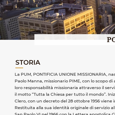
P
STORIA
La PUM, PONTIFICIA UNIONE MISSIONARIA, nasce i
Paolo Manna, missionario PIME, con lo scopo di a
loro responsabilità missionaria attraverso il serv
il motto “Tutta la Chiesa per tutto il mondo”. I
Clero, con un decreto del 28 ottobre 1956 viene ins
Restituita alla sua identità originale di servizio al
San Paolo VI nel 1966 con la Lettera apostolica
G