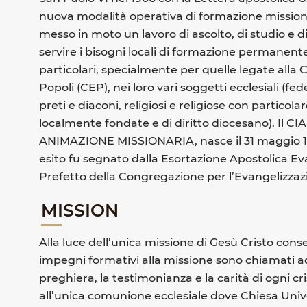
nuova modalità operativa di formazione missionari
messo in moto un lavoro di ascolto, di studio e
servire i bisogni locali di formazione permanente
particolari, specialmente per quelle legate alla
Popoli (CEP), nei loro vari soggetti ecclesiali (fedel
preti e diaconi, religiosi e religiose con particol
localmente fondate e di diritto diocesano). I
ANIMAZIONE MISSIONARIA, nasce il 31 maggio 1974,
esito fu segnato dalla Esortazione Apostolica Ev
Prefetto della Congregazione per l’Evangelizzazi
MISSION
Alla luce dell’unica missione di Gesù Cristo conse
impegni formativi alla missione sono chiamati ad
preghiera, la testimonianza e la carità di ogni cri
all’unica comunione ecclesiale dove Chiesa Univer