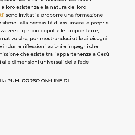
a loro esistenza e la natura del loro
i)
sono invitati a proporre una formazione
e stimoli alla necessità di assumere le proprie
a verso i propri popoli e le proprie terre,
ormativo che, pur mostrandosi utile ai bisogni
e indurre riflessioni, azioni e impegni che
missione che esiste tra l’appartenenza a Gesù
 alle dimensioni universali della fede
della PUM: CORSO ON-LINE DI