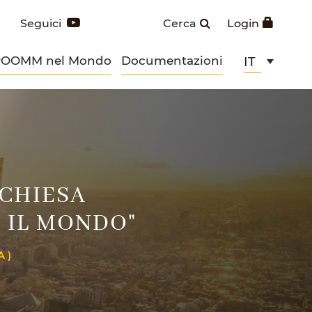
Seguici
Cerca
Login
POOMM nel Mondo
Documentazioni
IT
 CHIESA
 IL MONDO"
 )