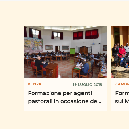
KENYA
ZAMBI
19 LUGLIO 2019
Formazione per agenti
Form
pastorali in occasione del
sul 
Mese Missionario
Fami
Straordinario Ottobre
2019