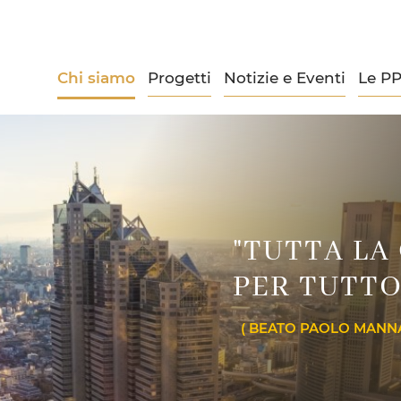
Chi siamo
Progetti
Notizie e Eventi
Le P
"TUTTA LA
PER TUTTO
( BEATO PAOLO MANNA