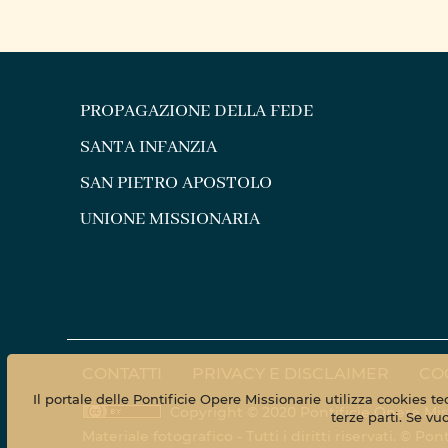
PROPAGAZIONE DELLA FEDE
SANTA INFANZIA
SAN PIETRO APOSTOLO
UNIONE MISSIONARIA
CONTATTI
PRIVACY E DISCLAIMER
CO
Il portale delle Pontificie Opere Missionarie utilizza cookies t
Copyright © 2020 Pontificie Opere Mis
terze parti. Se vu
Materiale fotografico - Tutti i diritti riservati. © 