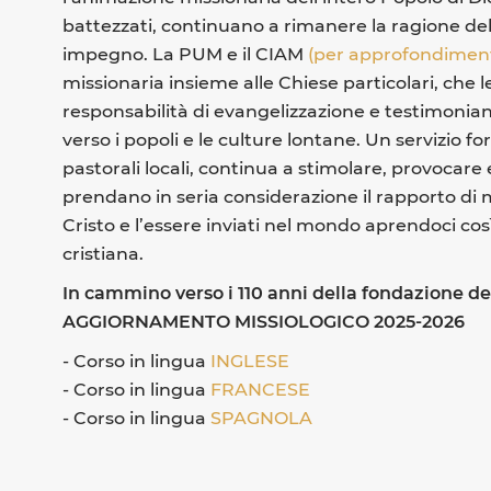
battezzati, continuano a rimanere la ragione dell
impegno. La PUM e il CIAM
(per approfondiment
missionaria insieme alle Chiese particolari, che l
responsabilità di evangelizzazione e testimonianz
verso i popoli e le culture lontane. Un servizio f
pastorali locali, continua a stimolare, provocare 
prendano in seria considerazione il rapporto di 
Cristo e l’essere inviati nel mondo aprendoci così
cristiana.
In cammino verso i 110 anni della fondazione 
AGGIORNAMENTO MISSIOLOGICO 2025-2026
- Corso in lingua
INGLESE
- Corso in lingua
FRANCESE
- Corso in lingua
SPAGNOLA