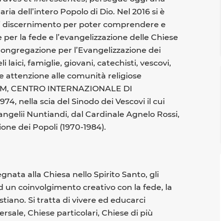
a dell’intero Popolo di Dio. Nel 2016 si è
 di discernimento per poter comprendere e
 per la fede e l’evangelizzazione delle Chiese
 Congregazione per l’Evangelizzazione dei
i laici, famiglie, giovani, catechisti, vescovi,
are attenzione alle comunità religiose
l CIAM, CENTRO INTERNAZIONALE DI
 nella scia del Sinodo dei Vescovi il cui
angelii Nuntiandi, dal Cardinale Agnelo Rossi,
one dei Popoli (1970-1984).
gnata alla Chiesa nello Spirito Santo, gli
 un coinvolgimento creativo con la fede, la
stiano. Si tratta di vivere ed educarci
sale, Chiese particolari, Chiese di più