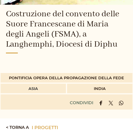
Costruzione del convento delle
Suore Francescane di Maria
degli Angeli (FSMA), a
Langhemphi, Diocesi di Diphu
PONTIFICIA OPERA DELLA PROPAGAZIONE DELLA FEDE
ASIA
INDIA
CONDIVIDI
< TORNA A
I PROGETTI