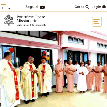
Seguici
Cerca
Login
IT