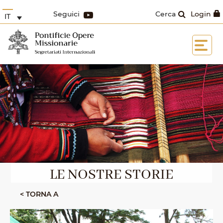
Seguici
Cerca
Login
IT
LE NOSTRE STORIE
< TORNA A