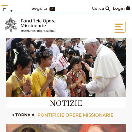
Seguici
Cerca
Login
IT
NOTIZIE
< TORNA A
PONTIFICIE OPERE MISSIONARIE