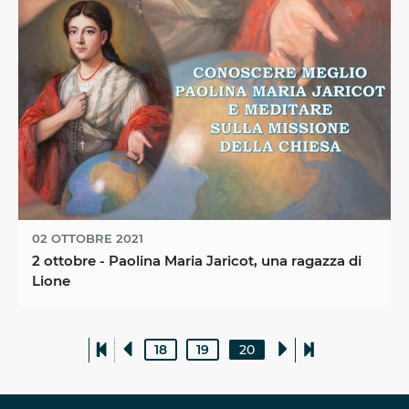
02 OTTOBRE 2021
2 ottobre - Paolina Maria Jaricot, una ragazza di
Lione
18
19
20