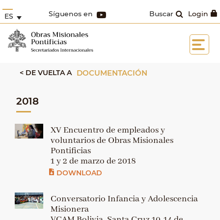
Síguenos en
Buscar
Login
ES
< DE VUELTA A
DOCUMENTACIÓN
2018
XV Encuentro de empleados y
voluntarios de Obras Misionales
Pontificias
1 y 2 de marzo de 2018
DOWNLOAD
Conversatorio Infancia y Adolescencia
Misionera
VCAM Bolivia, Santa Cruz 10-14 de