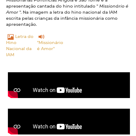
apresentação cantada do hino intitulado "
Missionário é
Amor
". Na imagem a letra do hino nacional da IAM
escrita pelas crianças da infância missionária como
apresentação.
Letra do
Hino
"Missionário
Nacional da
é Amor"
IAM