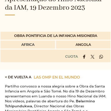
da IAM, 19 Dezembro 2023
OBRA PONTIFICIA DE LA INFANCIA MISIONERA
AFRICA
ANGOLA
CUOTA
< DE VUELTA A
LAS OMP EN EL MUNDO
Partilho convosco a nossa alegria sobre a Obra da Santa
Infancia em Angola e São Tomé. No dia 19 de Dezembro
apresentamos em Luanda o nosso Hino Nacional da IAM.
Nos vídeos, palavras de abertura do Pe.
Belarmino
Tchipundukwa
, Director Nacional das Obras
Missionárias Pontificias Angola e São Tomé e a