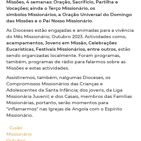
Missões, 4 semanas: Oração, Sacrifício, Partilha e
Vocações; ainda o Terço Missionário, os
símbolos Missionários, a Oração Universal do Domingo
das Missões e o Pai Nosso Missionário
.
As Dioceses estão engajadas e animadas para a vivência
do Mês Missionário, Outubro 2023. Actividades como,
acampamentos, Jovens em Missão, Celebrações
Eucarísticas, Festivais Missionários, entre outros
, estão
sendo organizadas localmente. Foram programas,
também, programas de rádio para falarmos sobre as
Missões e estas actividades.
Assistiremos, também, nalgumas Dioceses, os
Compromissos Missionários das Crianças e
Adolescentes da Santa Infância; dos jovens, da Liga
Missionária Juvenil; e dos Casais, membros das Famílias
Missionárias, portanto, serão momentos para
"inflamarmos" nas Igrejas de Angola com o Espírito
Missionário.
Guião
Missionário
Outubro