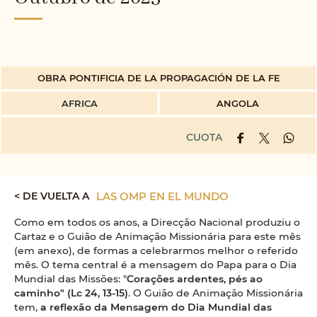
OBRA PONTIFICIA DE LA PROPAGACIÓN DE LA FE
AFRICA
ANGOLA
CUOTA
< DE VUELTA A
LAS OMP EN EL MUNDO
Como em todos os anos, a Direcção Nacional produziu o
Cartaz e o Guião de Animação Missionária para este mês
(em anexo), de formas a celebrarmos melhor o referido
mês. O tema central é a mensagem do Papa para o Dia
Mundial das Missões: "
Corações ardentes, pés ao
caminho" (Lc 24, 13-15)
. O Guião de Animação Missionária
tem,
a reflexão da Mensagem do Dia Mundial das