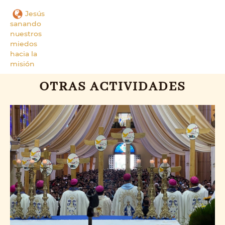
Jesús
sanando
nuestros
miedos
hacia la
misión
OTRAS ACTIVIDADES