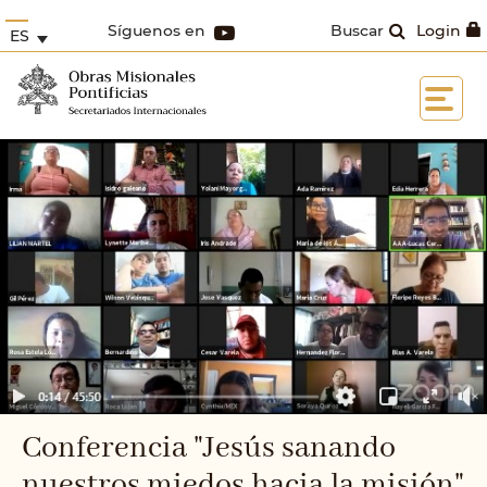
Síguenos en
Buscar
Login
ES
Conferencia "Jesús sanando
nuestros miedos hacia la misión"