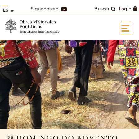
Síguenos en
Buscar
Login
ES
2º DOMINGO DO ADVENTO