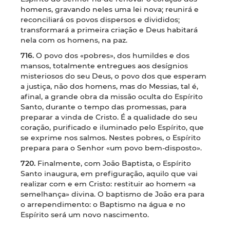
homens, gravando neles uma lei nova; reunirá e
reconciliará os povos dispersos e divididos;
transformará a primeira criação e Deus habitará
nela com os homens, na paz.
716.
O povo dos «pobres», dos humildes e dos
mansos, totalmente entregues aos desígnios
misteriosos do seu Deus, o povo dos que esperam
a justiça, não dos homens, mas do Messias, tal é,
afinal, a grande obra da missão oculta do Espírito
Santo, durante o tempo das promessas, para
preparar a vinda de Cristo. É a qualidade do seu
coração, purificado e iluminado pelo Espírito, que
se exprime nos salmos. Nestes pobres, o Espírito
prepara para o Senhor «um povo bem-disposto».
720.
Finalmente, com João Baptista, o Espírito
Santo inaugura, em prefiguração, aquilo que vai
realizar com e em Cristo: restituir ao homem «a
semelhança» divina. O baptismo de João era para
o arrependimento: o Baptismo na água e no
Espírito será um novo nascimento.