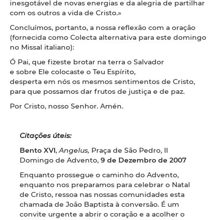
inesgotável de novas energias e da alegria de partilhar
com os outros a vida de Cristo.»
Concluímos, portanto, a nossa reflexão com a oração
(fornecida como Colecta alternativa para este domingo
no Missal italiano):
Ó Pai, que fizeste brotar na terra o Salvador
e sobre Ele colocaste o Teu Espírito,
desperta em nós os mesmos sentimentos de Cristo,
para que possamos dar frutos de justiça e de paz.
Por Cristo, nosso Senhor. Amén.
Citações úteis:
Bento XVI
,
Angelus,
Praça de São Pedro, II
Domingo de Advento,
9 de Dezembro de 2007
Enquanto prossegue o caminho do Advento,
enquanto nos preparamos para celebrar o Natal
de Cristo, ressoa nas nossas comunidades esta
chamada de João Baptista à conversão. É um
convite urgente a abrir o coração e a acolher o