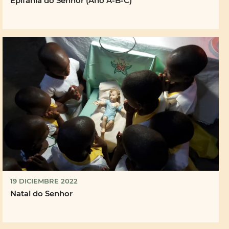
Epifania do Senhor (Ano A-B-C)
19 DICIEMBRE 2022
Natal do Senhor