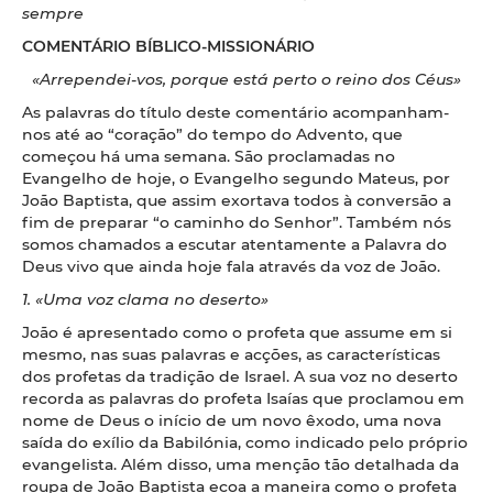
sempre
COMENTÁRIO BÍBLICO-MISSIONÁRIO
«Arrependei-vos, porque está perto o reino dos Céus»
As palavras do título deste comentário acompanham-
nos até ao “coração” do tempo do Advento, que
começou há uma semana. São proclamadas no
Evangelho de hoje, o Evangelho segundo Mateus, por
João Baptista, que assim exortava todos à conversão a
fim de preparar “o caminho do Senhor”. Também nós
somos chamados a escutar atentamente a Palavra do
Deus vivo que ainda hoje fala através da voz de João.
1. «Uma voz clama no deserto»
João é apresentado como o profeta que assume em si
mesmo, nas suas palavras e acções, as características
dos profetas da tradição de Israel. A sua voz no deserto
recorda as palavras do profeta Isaías que proclamou em
nome de Deus o início de um novo êxodo, uma nova
saída do exílio da Babilónia, como indicado pelo próprio
evangelista. Além disso, uma menção tão detalhada da
roupa de João Baptista ecoa a maneira como o profeta