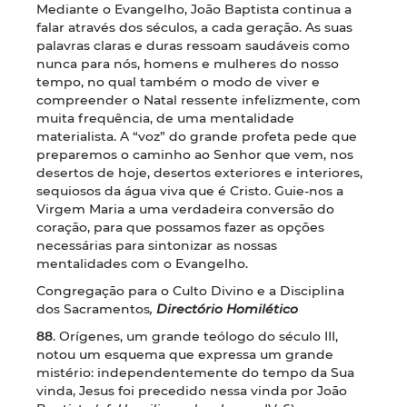
Mediante o Evangelho, João Baptista continua a
falar através dos séculos, a cada geração. As suas
palavras claras e duras ressoam saudáveis como
nunca para nós, homens e mulheres do nosso
tempo, no qual também o modo de viver e
compreender o Natal ressente infelizmente, com
muita frequência, de uma mentalidade
materialista. A “voz” do grande profeta pede que
preparemos o caminho ao Senhor que vem, nos
desertos de hoje, desertos exteriores e interiores,
sequiosos da água viva que é Cristo. Guie-nos a
Virgem Maria a uma verdadeira conversão do
coração, para que possamos fazer as opções
necessárias para sintonizar as nossas
mentalidades com o Evangelho.
Congregação para o Culto Divino e a Disciplina
dos Sacramentos
,
Directório Homilético
88
. Orígenes, um grande teólogo do século III,
notou um esquema que expressa um grande
mistério: independentemente do tempo da Sua
vinda, Jesus foi precedido nessa vinda por João