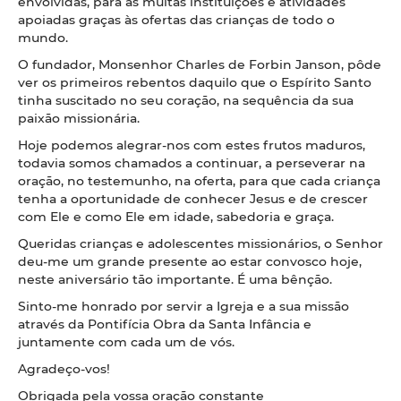
envolvidas, para as muitas instituições e atividades
apoiadas graças às ofertas das crianças de todo o
mundo.
O fundador, Monsenhor Charles de Forbin Janson, pôde
ver os primeiros rebentos daquilo que o Espírito Santo
tinha suscitado no seu coração, na sequência da sua
paixão missionária.
Hoje podemos alegrar-nos com estes frutos maduros,
todavia somos chamados a continuar, a perseverar na
oração, no testemunho, na oferta, para que cada criança
tenha a oportunidade de conhecer Jesus e de crescer
com Ele e como Ele em idade, sabedoria e graça.
Queridas crianças e adolescentes missionários, o Senhor
deu-me um grande presente ao estar convosco hoje,
neste aniversário tão importante. É uma bênção.
Sinto-me honrado por servir a Igreja e a sua missão
através da Pontifícia Obra da Santa Infância e
juntamente com cada um de vós.
Agradeço-vos!
Obrigada pela vossa oração constante