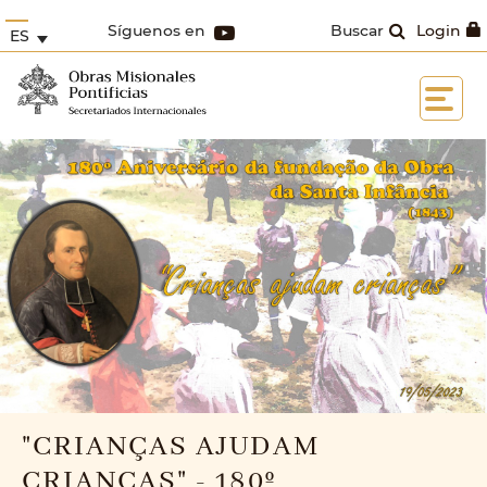
Síguenos en
Buscar
Login
ES
"CRIANÇAS AJUDAM
CRIANÇAS" - 180º