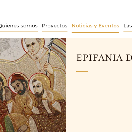
Quienes somos
Proyectos
Noticias y Eventos
La
EPIFANIA 