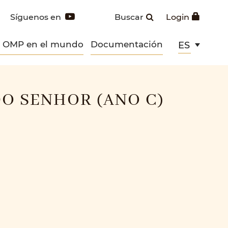
Síguenos en
Buscar
Login
s OMP en el mundo
Documentación
ES
DO SENHOR (ANO C)