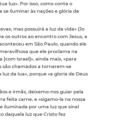
tua luz». Por isso, como conta o
 se iluminar às nações e glória de
vas, mas possuirá a luz da vida» (Jo
eva os outros ao encontro com Jesus, a
ém aconteceu em São Paulo, quando ele
o maravilhosa que ele proclama na
 [com Israel]», ainda mais, «para
es são chamados a tornarem-se
 luz da lua», porque «a gloria de Deus
ãos e irmãs, deixemo-nos guiar pela
ra feita carne, e «sigamo-la na nossa
e iluminada por uma luz que sinal
o daquela luz que Cristo fez