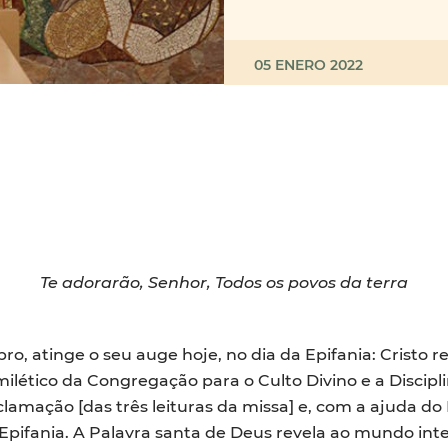
05 ENERO 2022
Te adorarão, Senhor, Todos os povos da terra
o, atinge o seu auge hoje, no dia da Epifania: Cristo 
ilético da Congregação para o Culto Divino e a Disciplin
clamação [das três leituras da missa] e, com a ajuda d
pifania. A Palavra santa de Deus revela ao mundo inte