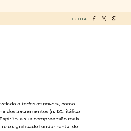
CUOTA
revelado
a todos os povos
», como
a dos Sacramentos (n. 125; itálico
o Espírito, a sua compreensão mais
iro o significado fundamental do