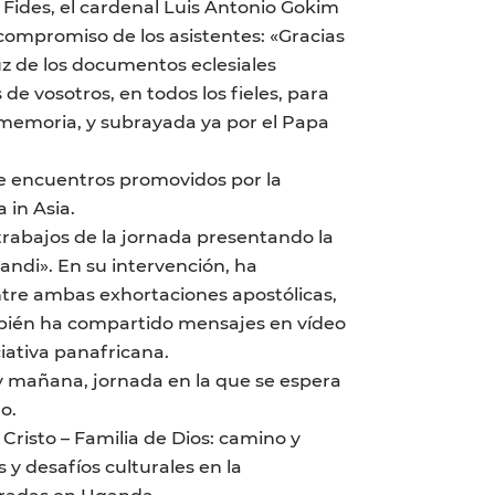
 Fides, el cardenal Luis Antonio Gokim
 compromiso de los asistentes: «Gracias
luz de los documentos eclesiales
 de vosotros, en todos los fieles, para
 memoria, y subrayada ya por el Papa
de encuentros promovidos por la
a in Asia.
rabajos de la jornada presentando la
iandi». En su intervención, ha
ntre ambas exhortaciones apostólicas,
mbién ha compartido mensajes en vídeo
iativa panafricana.
y mañana, jornada en la que se espera
o.
Cristo – Familia de Dios: camino y
y desafíos culturales en la
agradas en Uganda.