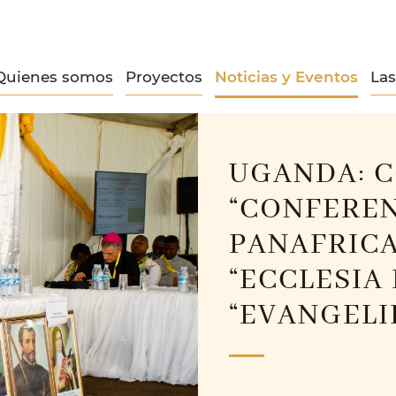
Quienes somos
Proyectos
Noticias y Eventos
La
UGANDA: C
“CONFEREN
PANAFRICA
“ECCLESIA 
“EVANGELI