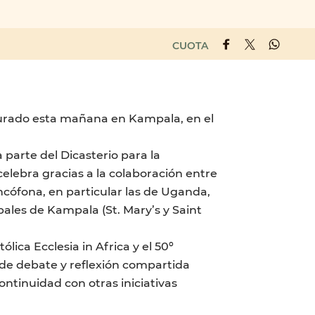
CUOTA
ugurado esta mañana en Kampala, en el
 parte del Dicasterio para la
celebra gracias a la colaboración entre
ncófona, en particular las de Uganda,
ipales de Kampala (St. Mary’s y Saint
ólica Ecclesia in Africa y el 50º
 de debate y reflexión compartida
continuidad con otras iniciativas