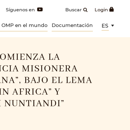
Síguenos en
Buscar
Login
s OMP en el mundo
Documentación
ES
OMIENZA LA
CIA MISIONERA
NA”, BAJO EL LEMA
IN AFRICA” Y
I NUNTIANDI”