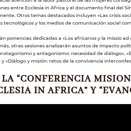
nes entre Ecclesia in Africa y el documento final del Sí
inente. Otros temas destacados incluyen «Las crisis soci
nces tecnológicos y los medios de comunicación social 
án ponencias dedicadas a «Los africanos y la missio ad 
s, otras sesiones analizarán asuntos de impacto polític
protagonismo y antagonismo: necesidad de diálogo», «El 
y «Diálogo y misión: retos de la convivencia interconfesi
LA “CONFERENCIA MISION
CLESIA IN AFRICA” Y “EVA