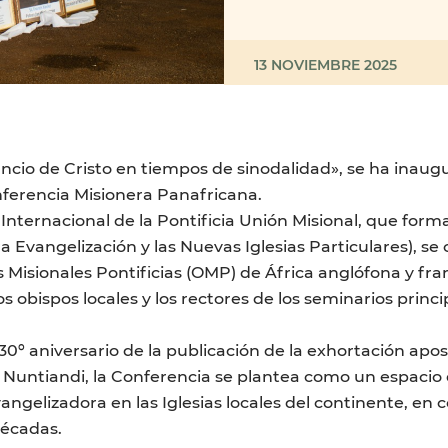
13 NOVIEMBRE 2025
anuncio de Cristo en tiempos de sinodalidad», se ha ina
nferencia Misionera Panafricana.
Internacional de la Pontificia Unión Misional, que forma
 Evangelización y las Nuevas Iglesias Particulares), se 
s Misionales Pontificias (OMP) de África anglófona y fra
os obispos locales y los rectores de los seminarios princ
 30º aniversario de la publicación de la exhortación apost
ii Nuntiandi, la Conferencia se plantea como un espacio
vangelizadora en las Iglesias locales del continente, en 
décadas.