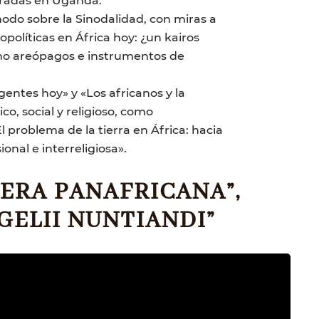
nodo sobre la Sinodalidad, con miras a
opolíticas en África hoy: ¿un kairos
como areópagos e instrumentos de
gentes hoy» y «Los africanos y la
o, social y religioso, como
problema de la tierra en África: hacia
onal e interreligiosa».
ERA PANAFRICANA”,
NGELII NUNTIANDI”