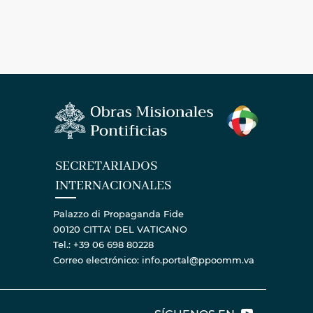
SECRETARIADOS
INTERNACIONALES
Palazzo di Propaganda Fide
00120 CITTA' DEL VATICANO
Tel.: +39 06 698 80228
Correo electrónico: info.portal@ppoomm.va