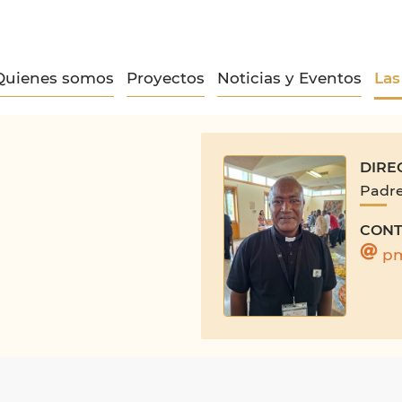
Quienes somos
Proyectos
Noticias y Eventos
Las
DIRE
Padr
CONT
pm