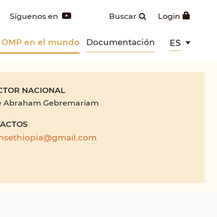
Síguenos en
Buscar
Login
 OMP en el mundo
Documentación
ES
CTOR NACIONAL
e Abraham Gebremariam
ACTOS
sethiopia@gmail.com