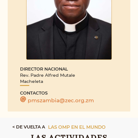
DIRECTOR NACIONAL
Rev. Padre Alfred Mutale
Macheleta
CONTACTOS
pmszambia@zec.org.zm
< DE VUELTA A
LAS OMP EN EL MUNDO