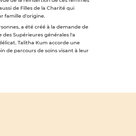
ssi de Filles de la Charité qui
 famille d'origine.
ersonnes, a été créé à la demande de
le des Supérieures générales l'a
e délicat. Talitha Kum accorde une
n de parcours de soins visant à leur