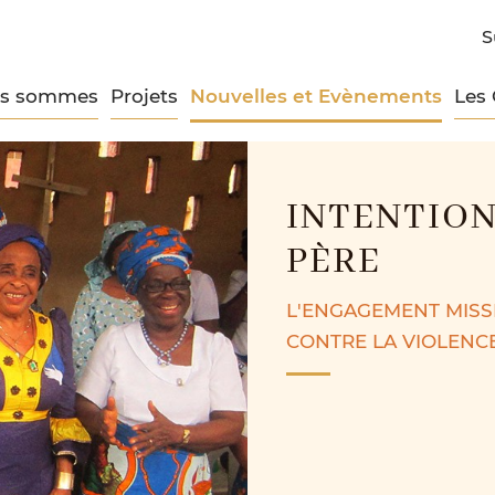
S
us sommes
Projets
Nouvelles et Evènements
Les
INTENTION
PÈRE
L'ENGAGEMENT MISSI
CONTRE LA VIOLENCE