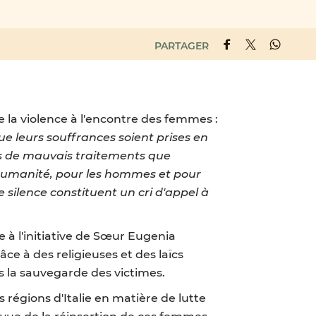
PARTAGER
e la violence à l'encontre des femmes :
ue leurs souffrances soient prises en
es de mauvais traitements que
humanité, pour les hommes et pour
silence constituent un cri d'appel à
e à l'initiative de Sœur Eugenia
ce à des religieuses et des laïcs
s la sauvegarde des victimes.
 régions d'Italie en matière de lutte
n vue de la réinsertion de ces femmes