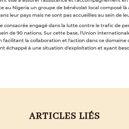
ste au Nigeria un groupe de bénévolat local composé là au
s leur pays mais ne sont pas accueillies au sein de leur
ie consacrée engagé dans la lutte contre le trafic de p
sein de 90 nations. Sur cette base, l'Union internationa
n facilitant la collaboration et l'action dans ce domain
t échappé à une situation d'exploitation et ayant besoi
ARTICLES LIÉS