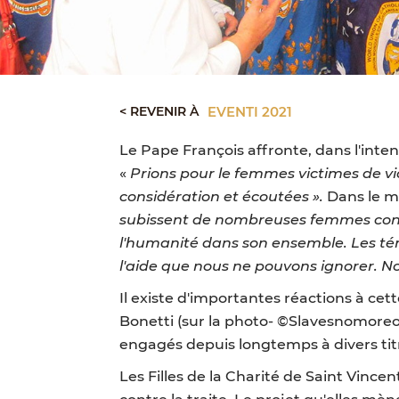
< REVENIR À
EVENTI 2021
Le Pape François affronte, dans l'inten
«
Prions pour le femmes victimes de vio
considération et écoutées ».
Dans le me
subissent de nombreuses femmes cons
l'humanité dans son ensemble. Les tém
l'aide que nous ne pouvons ignorer. N
Il existe d'importantes réactions à cett
Bonetti (sur la photo- ©Slavesnomoreon
engagés depuis longtemps à divers titr
Les Filles de la Charité de Saint Vince
contre la traite. Le projet qu'elles m