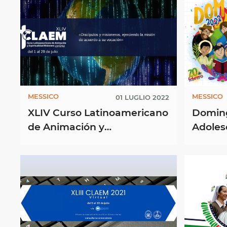
MESSICO
MESSICO
01 LUGLIO 2022
XLIV Curso Latinoamericano
Doming
de Animación y
Adoles
Espiritualidad Misionera
(DOMIN
(CLAEM) online