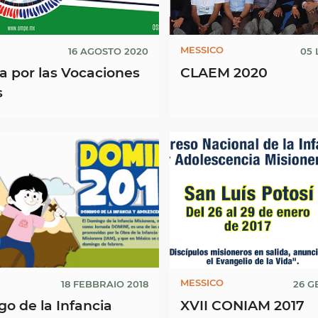
MESSICO
16 AGOSTO 2020
05 
a por las Vocaciones
CLAEM 2020
s
MESSICO
18 FEBBRAIO 2018
26 G
o de la Infancia
XVII CONIAM 2017