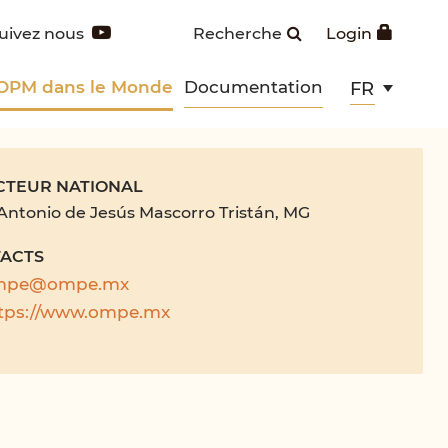
uivez nous
Recherche
Login
 OPM dans le Monde
Documentation
FR
CTEUR NATIONAL
Antonio de Jesús Mascorro Tristán, MG
ACTS
mpe@ompe.mx
tps://www.ompe.mx