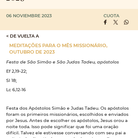
06 NOVIEMBRE 2023
CUOTA
< DE VUELTA A
MEDITAÇÕES PARA O MÊS MISSIONÁRIO,
OUTUBRO DE 2023
Festa de São Simão e São Judas Tadeu, apóstolos
Ef 2,19-22;
Sl 18;
Lc 6,12-16
Festa dos Apóstolos Simão e Judas Tadeu. Os apóstolos
foram os primeiros missionários, escolhidos e enviados
por Jesus. Antes de escolher os apóstolos, Jesus orou a
noite toda. Isso pode significar que foi uma oração
difícil. Talvez ele estivesse conversando com seu pai a