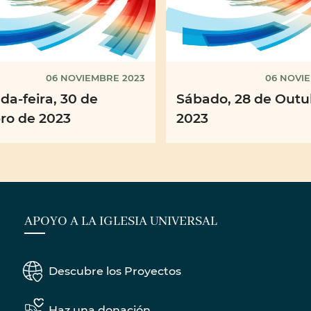
06 NOVIEMBRE 2023
06 NOVI
a-feira, 30 de
Sábado, 28 de Outu
ro de 2023
2023
APOYO A LA IGLESIA UNIVERSAL
Descubre los Proyectos
Haz una donación