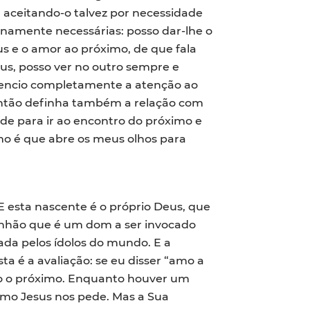
 aceitando-o talvez por necessidade
ernamente necessárias: posso dar-lhe o
us e o amor ao próximo, de que fala
us, posso ver no outro sempre e
igencio completamente a atenção ao
 então definha também a relação com
ade para ir ao encontro do próximo e
mo é que abre os meus olhos para
 E esta nascente é o próprio Deus, que
hão que é um dom a ser invocado
da pelos ídolos do mundo. E a
a é a avaliação: se eu disser “amo a
 o próximo.
Enquanto houver um
omo Jesus nos pede. Mas a Sua