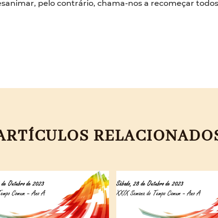
esanimar, pelo contrário, chama-nos a recomeçar todos 
ARTÍCULOS RELACIONADO