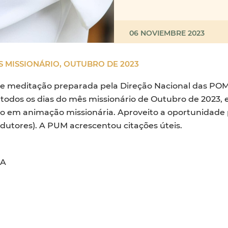
06 NOVIEMBRE 2023
S MISSIONÁRIO, OUTUBRO DE 2023
 meditação preparada pela Direção Nacional das POM 
 todos os dias do mês missionário de Outubro de 2023, 
ção em animação missionária. Aproveito a oportunidad
adutores). A PUM acrescentou citações úteis.
 A