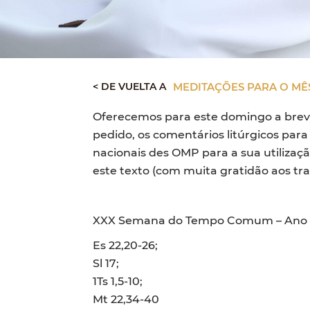
< DE VUELTA A
MEDITAÇÕES PARA O MÊ
Oferecemos para este domingo a breve
pedido, os comentários litúrgicos para
nacionais des OMP para a sua utiliza
este texto (com muita gratidão aos tr
XXX Semana do Tempo Comum – Ano
Es 22,20-26;
Sl 17;
1Ts 1,5-10;
Mt 22,34-40