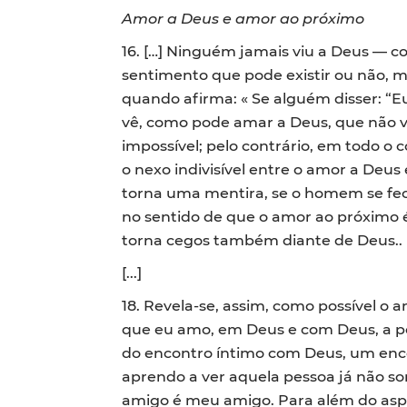
Amor a Deus e amor ao próximo
16. […] Ninguém jamais viu a Deus — 
sentimento que pode existir ou não, ma
quando afirma: « Se alguém disser: “E
vê, como pode amar a Deus, que não vê
impossível; pelo contrário, em todo o 
o nexo indivisível entre o amor a Deu
torna uma mentira, se o homem se fecha
no sentido de que o amor ao próximo 
torna cegos também diante de Deus..
[...]
18. Revela-se, assim, como possível o 
que eu amo, em Deus e com Deus, a pes
do encontro íntimo com Deus, um enc
aprendo a ver aquela pessoa já não s
amigo é meu amigo. Para além do aspe