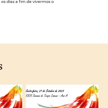
os dias a fim de vivermos o
S