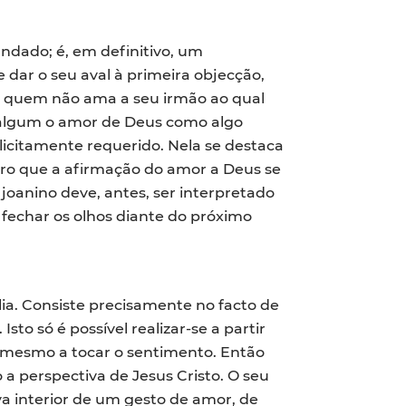
dado; é, em definitivo, um
 dar o seu aval à primeira objecção,
is quem não ama a seu irmão ao qual
o algum o amor de Deus como algo
licitamente requerido. Nela se destaca
utro que a afirmação do amor a Deus se
 joanino deve, antes, ser interpretado
fechar os olhos diante do próximo
lia. Consiste precisamente no facto de
 só é possível realizar-se a partir
mesmo a tocar o sentimento. Então
 perspectiva de Jesus Cristo. O seu
a interior de um gesto de amor, de