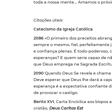
toda a nossa mente... Amamos o próxi
Citações úteis:
Catecismo da Igreja Católica
2086
«O primeiro dos preceitos abrange
sempre o mesmo, fiel, perfeitamente j
e confiança plenas. É todo-poderoso, 
esperanças? E quem seria capaz de nã
que Deus emprega na Sagrada Escritura
2090
Quando Deus Se revela e chama o
Deve esperar que Deus lhe dará a cap
esperança é a expectativa confiante d
de provocar o castigo.
Bento
XVI
, Carta Encíclica aos bispos
cristão,
Deus Caritas Est