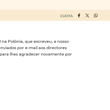
CUOTA
na Polónia, que escreveu, a nosso
enviados por e-mail aos directores
e para lhes agradecer novamente por