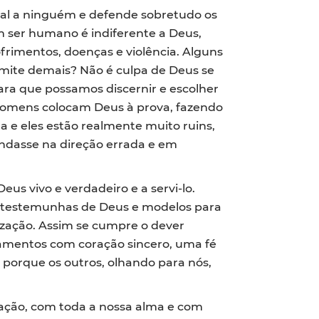
al a ninguém e defende sobretudo os
um ser humano é indiferente a Deus,
frimentos, doenças e violência. Alguns
mite demais? Não é culpa de Deus se
a que possamos discernir e escolher
s homens colocam Deus à prova, fazendo
e eles estão realmente muito ruins,
ndasse na direção errada e em
us vivo e verdadeiro e a servi-lo.
os, testemunhas de Deus e modelos para
ização. Assim se cumpre o dever
ndamentos com coração sincero, uma fé
, porque os outros, olhando para nós,
ação, com toda a nossa alma e com