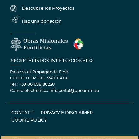
Descubre los Proyectos
Haz una donación
SECRETARIADOS INTERNACIONALES
Palazzo di Propaganda Fide
00120 CITTA' DEL VATICANO
Tel.: +39 06 698 80228
Correo electrónico: info.portal@ppoomm.va
CONTATTI
PRIVACY E DISCLAIMER
COOKIE POLICY
Copyright © 2020 Pontificie Opere