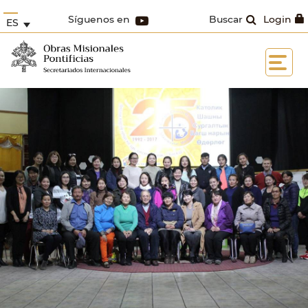
Síguenos en
Buscar
Login
ES