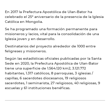
En 2017 la Prefectura Apostólica de Ulan-Bator ha
celebrado el 25° aniversario de la presencia de la Iglesia
Católica en Mongolia.
Se ha programado una formación permanente para
misioneros y lacios, vital para la consolidación de una
Iglesia joven y en desarrollo.
Destinatarios del proyecto alrededor de 1000 entre
feligreses y misioneros.
Según las estadísticas oficiales publicadas por la Santa
Sede en 2020, la Prefectura Apostólica de Ulan-Bator
tiene una superficie de 1.564.120 km2, 3.121.772
habitantes, 1.317 católicos, 8 parroquias, 3 iglesias /
capillas, 6 sacerdotes diocesanos, 19 religiosos
sacerdotes, 1 seminarista, 27 religiosos, 40 religiosas, 9
escuelas y 61 instituciones benéficas.