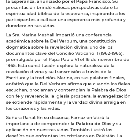
la Esperanza, anunciado por el Papa
Francisco. Su
presentación brindó valiosas perspectivas sobre la
espiritualidad bíblica de la esperanza, inspirando a los
participantes a cultivar una esperanza más profunda y
duradera en sus vidas.
La Sra. Marina Meshail impartió una conferencia
académica sobre
la Dei Verbum,
una constitución
dogmática sobre la revelación divina, uno de los
documentos clave del Concilio Vaticano II (1962-1965),
promulgada por el Papa Pablo VI el 18 de noviembre de
1965. Esta constitución explora la naturaleza de la
revelación divina y su transmisión a través de la
Escritura y la tradición. Marina, en sus palabras finales,
enfatizó que la Dei Verbum afirma que cuando los fieles
escuchan, proclaman y contemplan la Palabra de Dios
con fe y reverencia, la Iglesia prospera, la evangelización
se extiende rápidamente y la verdad divina arraiga en
los corazones y las vidas.
Señora Rahat En su discurso, Farnaz enfatizó la
importancia de comprender
la Palabra de Dios
y su
aplicación en nuestras vidas. También ilustró los
desafíos que enfrentan los cristianos en Pakistán. La