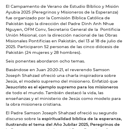
El Campamento de Verano de Estudio Bíblico y Misión
Ayubia 2025 (Peregrinos y Misioneros de la Esperanza)
fue organizado por la Comisión Bíblica Católica de
Pakistán bajo la dirección del Padre Dinh Anh Nhue
Nguyen, OFM Conv, Secretario General de la Pontificia
Unión Misional, con la dirección nacional de las Obras
Misionales Pontificias en Pakistán, del 13 al 18 de julio de
2025. Participaron 52 personas de las cinco diócesis de
Pakistán (24 mujeres y 28 hombres).
Seis ponentes abordaron ocho temas.
Basándose en Juan 20:20-21, el reverendo Samson
Joseph Shahzad ofreció una charla inspiradora sobre
Jesús, el modelo supremo del misionero. Enfatizó que
Jesucristo es el ejemplo supremo para los misioneros
de todo el mundo. También destacó la vida, las
enseñanzas y el ministerio de Jesús como modelo para
la obra misionera cristiana.
El Padre Samson Joseph Shahzad ofreció su segundo
discurso sobre la
espiritualidad bíblica de la esperanza,
ilustrando el tema del Año Jubilar 2025, Peregrinos de