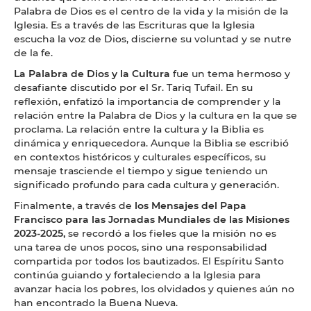
Palabra de Dios es el centro de la vida y la misión de la
Iglesia. Es a través de las Escrituras que la Iglesia
escucha la voz de Dios, discierne su voluntad y se nutre
de la fe.
La Palabra de Dios y la Cultura
fue un tema hermoso y
desafiante discutido por el Sr. Tariq Tufail. En su
reflexión, enfatizó la importancia de comprender y la
relación entre la Palabra de Dios y la cultura en la que se
proclama. La relación entre la cultura y la Biblia es
dinámica y enriquecedora. Aunque la Biblia se escribió
en contextos históricos y culturales específicos, su
mensaje trasciende el tiempo y sigue teniendo un
significado profundo para cada cultura y generación.
Finalmente, a través de
los Mensajes del Papa
Francisco para las Jornadas Mundiales de las Misiones
2023-2025,
se recordó a los fieles que la misión no es
una tarea de unos pocos, sino una responsabilidad
compartida por todos los bautizados. El Espíritu Santo
continúa guiando y fortaleciendo a la Iglesia para
avanzar hacia los pobres, los olvidados y quienes aún no
han encontrado la Buena Nueva.