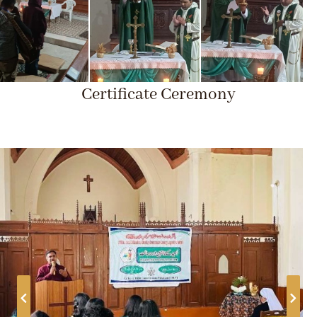
Certificate Ceremony