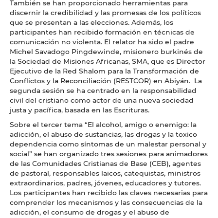
También se han proporcionado herramientas para
discernir la credibilidad y las promesas de los políticos
que se presentan a las elecciones. Además, los
participantes han recibido formación en técnicas de
comunicación no violenta. El relator ha sido el padre
Michel Savadogo Pingdewinde, misionero burkinés de
la Sociedad de Misiones Africanas, SMA, que es Director
Ejecutivo de la Red Shalom para la Transformación de
Conflictos y la Reconciliación (RESTCOR) en Abiyán. La
segunda sesión se ha centrado en la responsabilidad
civil del cristiano como actor de una nueva sociedad
justa y pacífica, basada en las Escrituras.
Sobre el tercer tema “El alcohol, amigo o enemigo: la
adicción, el abuso de sustancias, las drogas y la toxico
dependencia como síntomas de un malestar personal y
social” se han organizado tres sesiones para animadores
de las Comunidades Cristianas de Base (CEB), agentes
de pastoral, responsables laicos, catequistas, ministros
extraordinarios, padres, jóvenes, educadores y tutores.
Los participantes han recibido las claves necesarias para
comprender los mecanismos y las consecuencias de la
adicción, el consumo de drogas y el abuso de