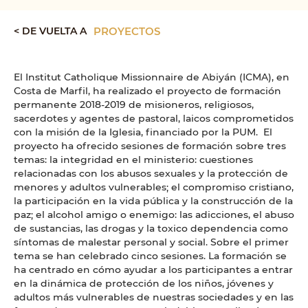
< DE VUELTA A
PROYECTOS
El Institut Catholique Missionnaire de Abiyán (ICMA), en
Costa de Marfil, ha realizado el proyecto de formación
permanente 2018-2019 de misioneros, religiosos,
sacerdotes y agentes de pastoral, laicos comprometidos
con la misión de la Iglesia, financiado por la PUM. El
proyecto ha ofrecido sesiones de formación sobre tres
temas: la integridad en el ministerio: cuestiones
relacionadas con los abusos sexuales y la protección de
menores y adultos vulnerables; el compromiso cristiano,
la participación en la vida pública y la construcción de la
paz; el alcohol amigo o enemigo: las adicciones, el abuso
de sustancias, las drogas y la toxico dependencia como
síntomas de malestar personal y social. Sobre el primer
tema se han celebrado cinco sesiones. La formación se
ha centrado en cómo ayudar a los participantes a entrar
en la dinámica de protección de los niños, jóvenes y
adultos más vulnerables de nuestras sociedades y en las