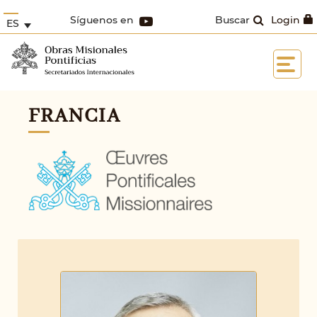
Síguenos en
Buscar
Login
ES
FRANCIA