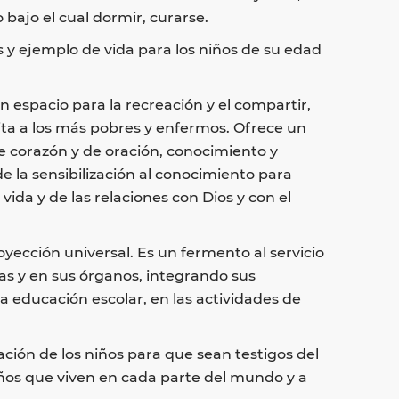
bajo el cual dormir, curarse.
 y ejemplo de vida para los niños de su edad
 espacio para la recreación y el compartir,
sita a los más pobres y enfermos. Ofrece un
 de corazón y de oración, conocimiento y
e la sensibilización al conocimiento para
 vida y de las relaciones con Dios y con el
yección universal. Es un fermento al servicio
ras y en sus órganos, integrando sus
la educación escolar, en las actividades de
zación de los niños para que sean testigos del
iños que viven en cada parte del mundo y a