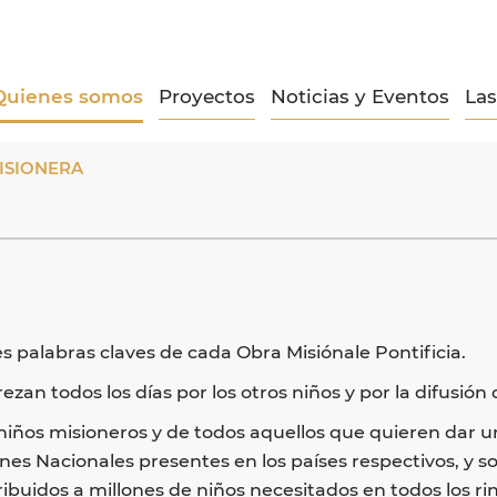
Quienes somos
Proyectos
Noticias y Eventos
La
MISIONERA
tres palabras claves de cada Obra Misiónale Pontificia.
 rezan todos los días por los otros niños y por la difusió
 los niños misioneros y de todos aquellos que quieren dar
nes Nacionales presentes en los países respectivos, y s
ibuidos a millones de niños necesitados en todos los rin