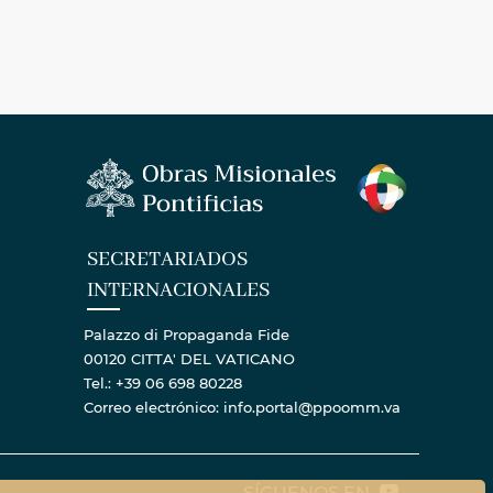
SECRETARIADOS
INTERNACIONALES
Palazzo di Propaganda Fide
00120 CITTA' DEL VATICANO
Tel.: +39 06 698 80228
Correo electrónico: info.portal@ppoomm.va
SÍGUENOS EN