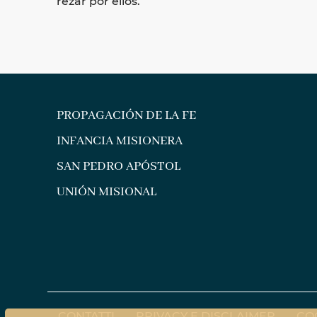
rezar por ellos.
PROPAGACIÓN DE LA FE
INFANCIA MISIONERA
SAN PEDRO APÓSTOL
UNIÓN MISIONAL
CONTATTI
PRIVACY E DISCLAIMER
CO