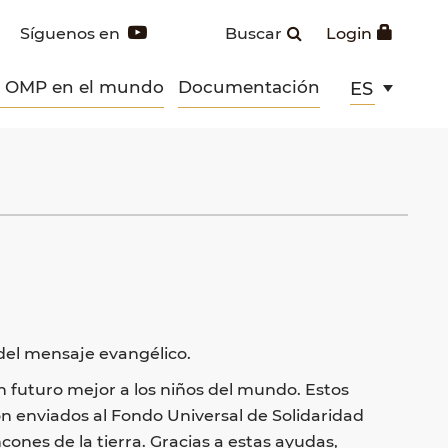
Síguenos en
Buscar
Login
s OMP en el mundo
Documentación
ES
n del mensaje evangélico.
 un futuro mejor a los niños del mundo. Estos
on enviados al Fondo Universal de Solidaridad
cones de la tierra. Gracias a estas ayudas,