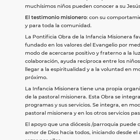
muchísimos niños pueden conocer a su Jesús y
El testimonio misionero
: con su comportamie
y para toda la comunidad.
La Pontificia Obra de la Infancia Misionera f
fundado en los valores del Evangelio por medi
modo de acercarse positivo y fraterno a la luz
colaboración, ayuda recíproca entre los niños
llegar a la espiritualidad y a la voluntad en m
próximo.
La Infancia Misionera tiene una propia organ
de la pastoral misionera. Esta Obra se integr
programas y sus servicios. Se integra, en mod
pastoral misionera y en los otros servicios pas
El apoyo que una diócesis /parroquia puede dar 
amor de Dios hacia todos, iniciando desde el