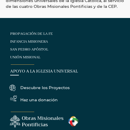
dimensiones universales de la Iglesia Católica, al servicio
de las cuatro Obras Misionales Pontificias y de la CEP.
PROPAGACIÓN DE LA FE
INFANCIA MISIONERA
SAN PEDRO APÓSTOL
UNIÓN MISIONAL
APOYO A LA IGLESIA UNIVERSAL
Descubre los Proyectos
Haz una donación