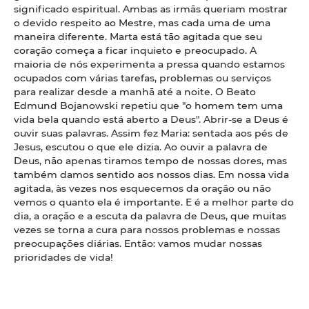
significado espiritual. Ambas as irmãs queriam mostrar
o devido respeito ao Mestre, mas cada uma de uma
maneira diferente. Marta está tão agitada que seu
coração começa a ficar inquieto e preocupado. A
maioria de nós experimenta a pressa quando estamos
ocupados com várias tarefas, problemas ou serviços
para realizar desde a manhã até a noite. O Beato
Edmund Bojanowski repetiu que "o homem tem uma
vida bela quando está aberto a Deus". Abrir-se a Deus é
ouvir suas palavras. Assim fez Maria: sentada aos pés de
Jesus, escutou o que ele dizia. Ao ouvir a palavra de
Deus, não apenas tiramos tempo de nossas dores, mas
também damos sentido aos nossos dias. Em nossa vida
agitada, às vezes nos esquecemos da oração ou não
vemos o quanto ela é importante. E é a melhor parte do
dia, a oração e a escuta da palavra de Deus, que muitas
vezes se torna a cura para nossos problemas e nossas
preocupações diárias. Então: vamos mudar nossas
prioridades de vida!