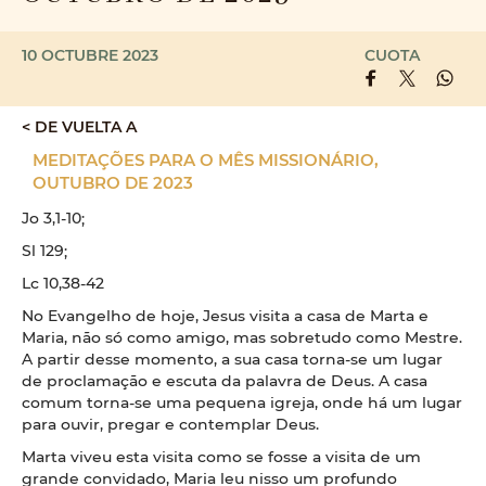
10 OCTUBRE 2023
CUOTA
< DE VUELTA A
MEDITAÇÕES PARA O MÊS MISSIONÁRIO,
OUTUBRO DE 2023
Jo 3,1-10;
Sl 129;
Lc 10,38-42
No Evangelho de hoje, Jesus visita a casa de Marta e
Maria, não só como amigo, mas sobretudo como Mestre.
A partir desse momento, a sua casa torna-se um lugar
de proclamação e escuta da palavra de Deus. A casa
comum torna-se uma pequena igreja, onde há um lugar
para ouvir, pregar e contemplar Deus.
Marta viveu esta visita como se fosse a visita de um
grande convidado, Maria leu nisso um profundo