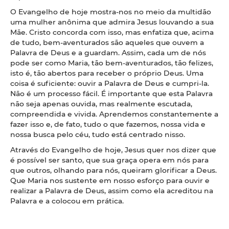
O Evangelho de hoje mostra-nos no meio da multidão
uma mulher anônima que admira Jesus louvando a sua
Mãe. Cristo concorda com isso, mas enfatiza que, acima
de tudo, bem-aventurados são aqueles que ouvem a
Palavra de Deus e a guardam. Assim, cada um de nós
pode ser como Maria, tão bem-aventurados, tão felizes,
isto é, tão abertos para receber o próprio Deus. Uma
coisa é suficiente: ouvir a Palavra de Deus e cumpri-la.
Não é um processo fácil. É importante que esta Palavra
não seja apenas ouvida, mas realmente escutada,
compreendida e vivida. Aprendemos constantemente a
fazer isso e, de fato, tudo o que fazemos, nossa vida e
nossa busca pelo céu, tudo está centrado nisso.
Através do Evangelho de hoje, Jesus quer nos dizer que
é possível ser santo, que sua graça opera em nós para
que outros, olhando para nós, queiram glorificar a Deus.
Que Maria nos sustente em nosso esforço para ouvir e
realizar a Palavra de Deus, assim como ela acreditou na
Palavra e a colocou em prática.