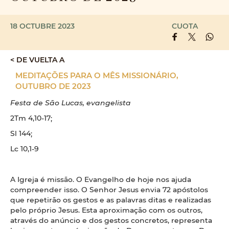
18 OCTUBRE 2023
CUOTA
< DE VUELTA A
MEDITAÇÕES PARA O MÊS MISSIONÁRIO,
OUTUBRO DE 2023
Festa de São Lucas, evangelista
2Tm 4,10-17;
Sl 144;
Lc 10,1-9
A Igreja é missão. O Evangelho de hoje nos ajuda
compreender isso. O Senhor Jesus envia 72 apóstolos
que repetirão os gestos e as palavras ditas e realizadas
pelo próprio Jesus. Esta aproximação com os outros,
através do anúncio e dos gestos concretos, representa