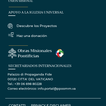
UNIÓN MISIONAL
APOYO A LA IGLESIA UNIVERSAL
Descubre los Proyectos
Haz una donación
SECRETARIADOS INTERNACIONALES
Palazzo di Propaganda Fide
00120 CITTA' DEL VATICANO
Tel.: +39 06 698 80228
Correo electrónico: info.portal@ppoomm.va
CONTATTI
PRIVACY E DISCLAIMER