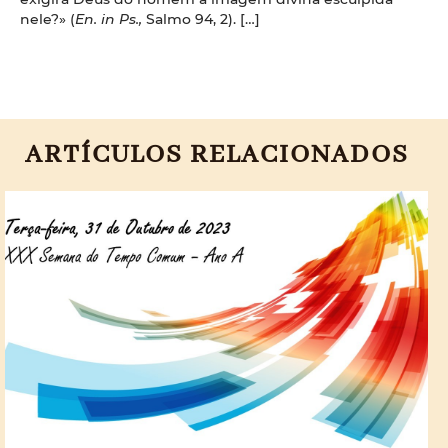
nele?» (
En. in Ps.,
Salmo 94, 2). […]
ARTÍCULOS RELACIONADOS