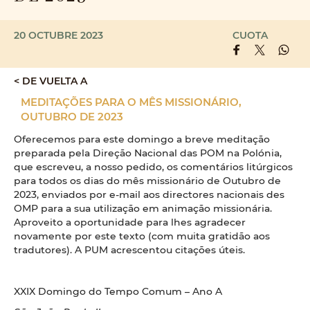
20 OCTUBRE 2023
CUOTA
< DE VUELTA A
MEDITAÇÕES PARA O MÊS MISSIONÁRIO,
OUTUBRO DE 2023
Oferecemos para este domingo a breve meditação
preparada pela Direção Nacional das POM na Polónia,
que escreveu, a nosso pedido, os comentários litúrgicos
para todos os dias do mês missionário de Outubro de
2023, enviados por e-mail aos directores nacionais des
OMP para a sua utilização em animação missionária.
Aproveito a oportunidade para lhes agradecer
novamente por este texto (com muita gratidão aos
tradutores). A PUM acrescentou citações úteis.
XXIX Domingo do Tempo Comum – Ano A