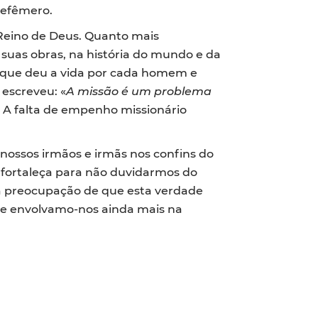
 efêmero.
Reino de Deus. Quanto mais
 suas obras, na história do mundo e da
o, que deu a vida por cada homem e
 escreveu: «
A missão é um problema
1). A falta de empenho missionário
nossos irmãos e irmãs nos confins do
 fortaleça para não duvidarmos do
sa preocupação de que esta verdade
é e envolvamo-nos ainda mais na