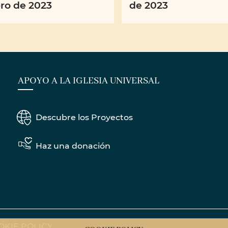
ro de 2023
de 2023
APOYO A LA IGLESIA UNIVERSAL
Descubre los Proyectos
Haz una donación
OKIE POLICY