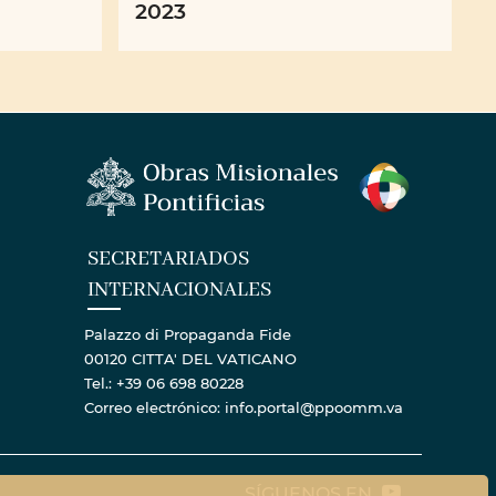
2023
SECRETARIADOS
INTERNACIONALES
Palazzo di Propaganda Fide
00120 CITTA' DEL VATICANO
Tel.: +39 06 698 80228
Correo electrónico: info.portal@ppoomm.va
SÍGUENOS EN