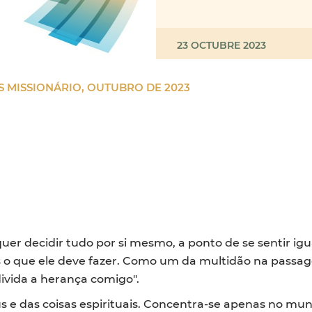
23 OCTUBRE 2023
S MISSIONÁRIO, OUTUBRO DE 2023
 decidir tudo por si mesmo, a ponto de se sentir igua
o que ele deve fazer. Como um da multidão na passag
divida a herança comigo".
 das coisas espirituais. Concentra-se apenas no mund