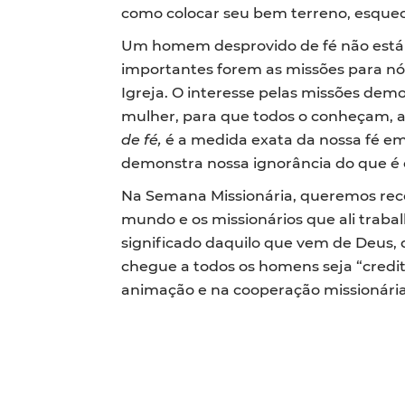
como colocar seu bem terreno, esquec
Um homem desprovido de fé não está 
importantes forem as missões para nós
Igreja. O interesse pelas missões dem
mulher, para que todos o conheçam, am
de fé,
é a medida exata da nossa fé em
demonstra nossa ignorância do que é e
Na Semana Missionária, queremos reco
mundo e os missionários que ali traba
significado daquilo que vem de Deus,
chegue a todos os homens seja “credit
animação e na cooperação missionária