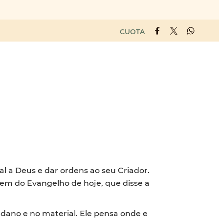
CUOTA
l a Deus e dar ordens ao seu Criador.
em do Evangelho de hoje, que disse a
ano e no material. Ele pensa onde e