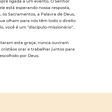
mpre ligada a um evento. O Senhor
le está esperando nossa resposta,
é, os Sacramentos, a Palavra de Deus,
que olham para nós têm todo o direito
 você é um "discípulo-missionário",
entaram esta graça, nunca ouviram
cristãos orar e trabalhar juntos para
escolhido por Deus.