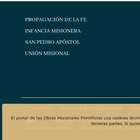
PROPAGACIÓN DE LA FE
INFANCIA MISIONERA
SAN PEDRO APÓSTOL
UNIÓN MISIONAL
CONTATTI
PRIVACY E DISCLAIMER
CO
El portal de las Obras Misionales Pontificias usa cookies técn
Copyright © 2020 Pontificie Opere Mis
terceras partes. Si qu
Materiale fotografico - Tutti i diritti riservati. © 