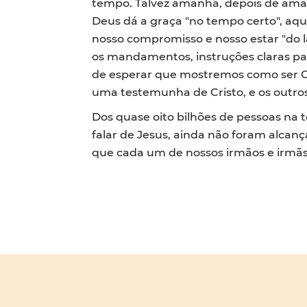
tempo. Talvez amanhã, depois de aman
Deus dá a graça "no tempo certo", aq
nosso compromisso e nosso estar "do la
os mandamentos, instruções claras par
de esperar que mostremos como ser CRI
uma testemunha de Cristo, e os outro
Dos quase oito bilhões de pessoas na 
falar de Jesus, ainda não foram alcanç
que cada um de nossos irmãos e irmãs