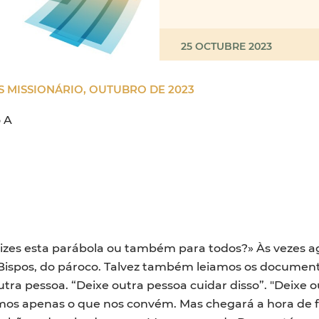
25 OCTUBRE 2023
S MISSIONÁRIO, OUTUBRO DE 2023
 A
 dizes esta parábola ou também para todos?» Às vezes
Bispos, do pároco. Talvez também leiamos os document
tra pessoa. “Deixe outra pessoa cuidar disso”. "Deixe ou
emos apenas o que nos convém. Mas chegará a hora de 