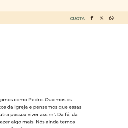
CUOTA
 agimos como Pedro. Ouvimos os
os da Igreja e pensemos que essas
tra pessoa viver assim". Da fé, da
fazer algo mais. Nós ainda temos