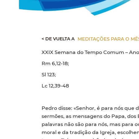
< DE VUELTA A
MEDITAÇÕES PARA O MÊ
XXIX Semana do Tempo Comum – Ano
Rm 6,12-18;
Sl 123;
Lc 12,39-48
Pedro disse: «Senhor, é para nós que
sermões, as mensagens do Papa, dos 
palavras não são para nós, mas para ou
moral e da tradição da Igreja, escolh