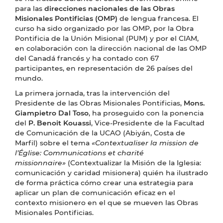
para las
direcciones nacionales de las
Obras
Misionales Pontificias (OMP)
de lengua francesa. El
curso ha sido organizado por las OMP, por la Obra
Pontificia de la Unión Misional (PUM) y por el CIAM,
en colaboración con la dirección nacional de las OMP
del Canadá francés y ha contado con 67
participantes, en representación de 26 países del
mundo.
La primera jornada, tras la intervención del
Presidente de las Obras Misionales Pontificias,
Mons.
Giampietro Dal Toso
, ha proseguido con la ponencia
del
P. Benoit Kouassi
, Vice-Presidente de la Facultad
de Comunicación de la UCAO (Abiyán, Costa de
Marfil) sobre el tema
«Contextualiser la mission de
l’Église: Communications et charité
missionnaire»
(Contextualizar la Misión de la Iglesia:
comunicación y caridad misionera)
quién ha ilustrado
de forma práctica cómo crear una estrategia para
aplicar un plan de comunicación eficaz en el
contexto misionero en el que se mueven las Obras
Misionales Pontificias.