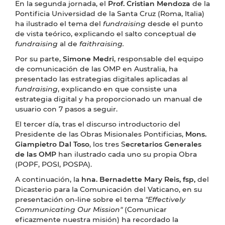
En la segunda jornada, el
Prof. Cristian Mendoza
de la
Pontificia Universidad de la Santa Cruz (Roma, Italia)
ha ilustrado el tema del
fundraising
desde el punto
de vista teórico, explicando el salto conceptual de
fundraising
al de
faithraising.
Por su parte,
Simone Medri
, responsable del equipo
de comunicación de las OMP en Australia, ha
presentado las estrategias digitales aplicadas al
fundraising
, explicando en que consiste una
estrategia digital y ha proporcionado un manual de
usuario con 7 pasos a seguir.
El tercer día, tras el discurso introductorio del
Presidente de las Obras Misionales Pontificias,
Mons.
Giampietro Dal Toso
, los tres S
ecretarios Generales
de las OMP
han ilustrado cada uno su propia Obra
(POPF, POSI, POSPA).
A continuación, la
hna. Bernadette Mary Reis, fsp,
del
Dicasterio para la Comunicación del Vaticano, en su
presentación on-line sobre el tema
"Effectively
Communicating Our Mission"
(Comunicar
eficazmente nuestra misión) ha recordado la