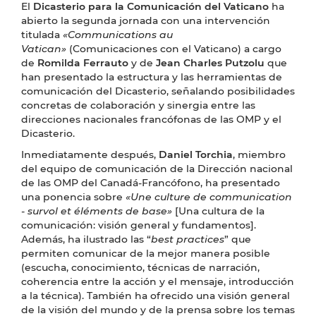
El
Dicasterio para la Comunicación del Vaticano
ha
abierto la segunda jornada con una intervención
titulada
«Communications au
Vatican»
(Comunicaciones con el Vaticano)
a cargo
de
Romilda Ferrauto
y de
Jean Charles Putzolu
que
han presentado la estructura y las herramientas de
comunicación del Dicasterio, señalando posibilidades
concretas de colaboración y sinergia entre las
direcciones nacionales francófonas de las OMP y el
Dicasterio.
Inmediatamente después,
Daniel Torchia
, miembro
del equipo de comunicación de la Dirección nacional
de las OMP del Canadá-Francófono, ha presentado
una ponencia sobre
«Une culture de communication
- survol et éléments de base»
[Una cultura de la
comunicación: visión general y fundamentos].
Además, ha ilustrado las “
best practices
” que
permiten comunicar de la mejor manera posible
(escucha, conocimiento, técnicas de narración,
coherencia entre la acción y el mensaje, introducción
a la técnica). También ha ofrecido una visión general
de la visión del mundo y de la prensa sobre los temas