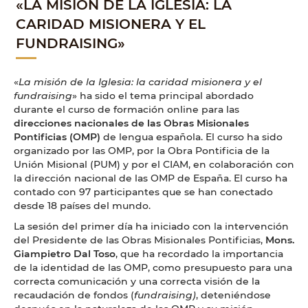
«LA MISIÓN DE LA IGLESIA: LA
CARIDAD MISIONERA Y EL
FUNDRAISING»
«
La misión de la Iglesia: la caridad misionera y el
fundraising
» ha sido el tema principal abordado
durante el curso de formación online para las
direcciones nacionales de las
Obras Misionales
Pontificias (OMP)
de lengua española. El curso ha sido
organizado por las OMP, por la Obra Pontificia de la
Unión Misional (PUM) y por el CIAM, en colaboración con
la dirección nacional de las OMP de España. El curso ha
contado con 97 participantes que se han conectado
desde 18 países del mundo.
La sesión del primer día ha iniciado con la intervención
del Presidente de las Obras Misionales Pontificias,
Mons.
Giampietro Dal Toso
, que ha recordado la importancia
de la identidad de las OMP, como presupuesto para una
correcta comunicación y una correcta visión de la
recaudación de fondos (
fundraising)
, deteniéndose