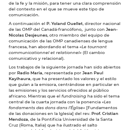
de la fe y la misión, para tener una clara comprensión
del contexto en el que se mueve este tipo de
comunicación.
A continuación el
P. Yoland Ouellet
, director nacional
de las OMP del Canadá-francófono
,
junto con
Jean-
Nicolas Desjeunes
, otro miembro del equipo de
comunicación de las OMP canadienses de lengua
francesa, han abordando el tema
«Le tournant
communicationnel et relationnel»
(El cambio
comunicativo y relacional).
Los trabajos de la siguiente jornada han sido abiertos
por
Radio Maria
, representada por
Jean Paul
Kayihaura
, que ha presentado los valores y el estilo
que guían a la emisora, centrándose en particular en
las emisiones y los servicios ofrecidos al público
africano. Mientras que el
fundraising
ha sido el tema
central de la cuarta jornada con la ponencia
«Les
fondaments des dons dans l’Église»
[Fundamentos
de las donaciones en la Iglesia] del rev.
Prof. Cristian
Mendoza
, de la Pontificia Universidad de la Santa
Cruz (Roma, Italia) que ha ilustrado el salto