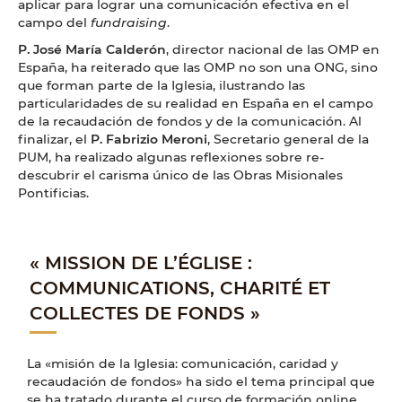
aplicar para lograr una comunicación efectiva en el
campo del
fundraising
.
P. José María Calderón
, director nacional de las OMP en
España, ha reiterado que las OMP no son una ONG, sino
que forman parte de la Iglesia, ilustrando las
particularidades de su realidad en España en el campo
de la recaudación de fondos y de la comunicación. Al
finalizar, el
P. Fabrizio Meroni
, Secretario general de la
PUM, ha realizado algunas reflexiones sobre re-
descubrir el carisma único de las Obras Misionales
Pontificias.
« MISSION DE L’ÉGLISE :
COMMUNICATIONS, CHARITÉ ET
COLLECTES DE FONDS »
La
«misión de la Iglesia: comunicación, caridad y
recaudación de fondos» ha sido el tema principal que
se ha tratado durante el curso de formación online