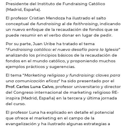
Presidente del Instituto de Fundraising Católico
(Madrid, España).
El profesor Cristian Mendoza ha ilustrado el salto
conceptual de
fundraising
al de
faithraising
, indicando
un nuevo enfoque de la recaudación de fondos que se
puede resumir en el verbo donar en lugar de pedir.
Por su parte, Juan Uribe ha tratado el tema
“
Fundraising católico: el nuevo desafío para la Iglesia
”
analizando los principios básicos de la recaudación de
fondos en el mundo católico, y proponiendo muchos
ejemplos prácticos y sugerencias.
El tema “
Marketing religioso y fundraising: claves para
una comunicación eficaz
" ha sido presentado por el
Prof. Carlos Luna Calvo
, profesor universitario y director
del Congreso internacional de marketing religioso RE-
inspira (Madrid, España) en la tercera y última jornada
del curso.
El profesor Luna ha explicado en detalle el potencial
que ofrece el marketing en el campo de la
evangelización y ha ilustrado algunas estrategias a