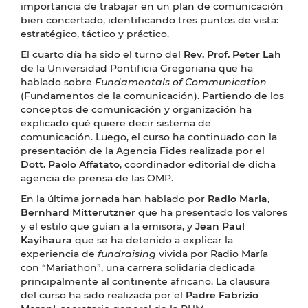
importancia de trabajar en un plan de comunicación
bien concertado, identificando tres puntos de vista:
estratégico, táctico y práctico.
El cuarto día ha sido el turno del
Rev. Prof. Peter Lah
de la Universidad Pontificia Gregoriana que ha
hablado sobre
Fundamentals of Communication
(Fundamentos de la comunicación). Partiendo de los
conceptos de comunicación y organización ha
explicado qué quiere decir sistema de
comunicación. Luego, el curso ha continuado con la
presentación de la Agencia Fides realizada por el
Dott. Paolo Affatato
, coordinador editorial de dicha
agencia de prensa de las OMP.
En la última jornada han hablado por
Radio Maria
,
Bernhard Mitterutzner
que ha presentado los valores
y el estilo que guían a la emisora, y
Jean Paul
Kayihaura
que se ha detenido a explicar la
experiencia de
fundraising
vivida por Radio María
con “Mariathon”, una carrera solidaria dedicada
principalmente al continente africano. La clausura
del curso ha sido realizada por el
Padre Fabrizio