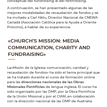
conceptual del
fundraising
al del
faithraising.
A continuación, se han presentado algunas de las
mejores modalidades de recaudación de fondos y se
ha invitado a Carl Hétu, Director Nacional de CNEWA
Canadá (Asociación Católica para la Ayuda a Oriente
Próximo), a hablar de su experiencia.
«CHURCH’S MISSION: MEDIA
COMMUNICATION, CHARITY AND
FUNDRAISING»
La«Misión de la Iglesia: comunicación, caridad y
recaudación de fondos» ha sido el tema principal que
se ha tratado durante el curso de formación online
para las
direcciones nacionales de las Obras
Misionales Pontificias
de lengua inglesa. El curso ha
sido organizado por las OMP, por la Obra Pontificia
de la Unión Misional y por el CIAM, en colaboración
con la dirección nacional de las OMP de Australia.