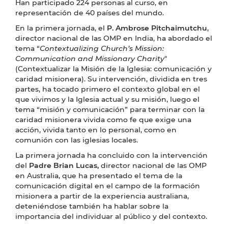
Han participado 224 personas al curso, en
representación de 40 países del mundo.
En la primera jornada, el
P. Ambrose Pitchaimutchu
,
director nacional de las OMP en India, ha abordado el
tema “
Contextualizing Church’s Mission:
Communication and Missionary Charity
"
(Contextualizar la Misión de la Iglesia: comunicación y
caridad misionera). Su intervención, dividida en tres
partes, ha tocado primero el contexto global en el
que vivimos y la Iglesia actual y su misión, luego el
tema “misión y comunicación” para terminar con la
caridad misionera vivida como fe que exige una
acción, vivida tanto en lo personal, como en
comunión con las iglesias locales.
La primera jornada ha concluido con la intervención
del
Padre Brian Lucas,
director nacional de las OMP
en Australia, que ha presentado el tema de la
comunicación digital en el campo de la formación
misionera a partir de la experiencia australiana,
deteniéndose también ha hablar sobre la
importancia del individuar al público y del contexto.