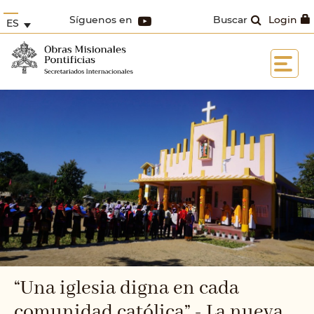
Síguenos en
Buscar
Login
ES
“Una iglesia digna en cada
comunidad católica” - La nueva