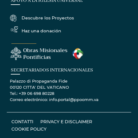
APOYO A LA IGLESIA UNIVERSAL
Descubre los Proyectos
Haz una donación
SECRETARIADOS INTERNACIONALES
Palazzo di Propaganda Fide
00120 CITTA' DEL VATICANO
Tel.: +39 06 698 80228
Correo electrónico: info.portal@ppoomm.va
CONTATTI
PRIVACY E DISCLAIMER
COOKIE POLICY