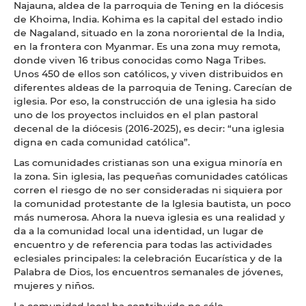
Najauna, aldea de la parroquia de Tening en la diócesis
de Khoima, India. Kohima es la capital del estado indio
de Nagaland, situado en la zona nororiental de la India,
en la frontera con Myanmar. Es una zona muy remota,
donde viven 16 tribus conocidas como Naga Tribes.
Unos 450 de ellos son católicos, y viven distribuidos en
diferentes aldeas de la parroquia de Tening. Carecían de
iglesia. Por eso, la construcción de una iglesia ha sido
uno de los proyectos incluidos en el plan pastoral
decenal de la diócesis (2016-2025), es decir: “una iglesia
digna en cada comunidad católica”.
Las comunidades cristianas son una exigua minoría en
la zona. Sin iglesia, las pequeñas comunidades católicas
corren el riesgo de no ser consideradas ni siquiera por
la comunidad protestante de la Iglesia bautista, un poco
más numerosa. Ahora la nueva iglesia es una realidad y
da a la comunidad local una identidad, un lugar de
encuentro y de referencia para todas las actividades
eclesiales principales: la celebración Eucarística y de la
Palabra de Dios, los encuentros semanales de jóvenes,
mujeres y niños.
La comunidad local ha contribuido no sólo