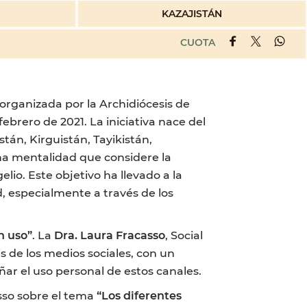
KAZAJISTÁN
CUOTA
 organizada por la Archidiócesis de
febrero de 2021. La iniciativa nace del
stán, Kirguistán, Tayikistán,
na mentalidad que considere la
io. Este objetivo ha llevado a la
, especialmente a través de los
n uso”
. La
Dra.
Laura Fracasso
, Social
és de los medios sociales, con un
ar el uso personal de estos canales.
asso sobre el tema
“Los diferentes