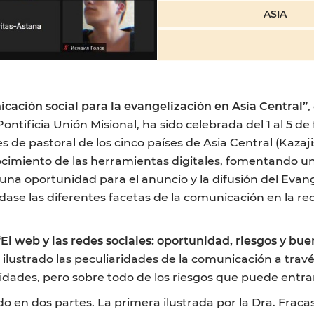
ASIA
cación social para la evangelización en Asia Central”
,
ontificia Unión Misional, ha sido celebrada del 1 al 5 de 
 de pastoral de los cinco países de Asia Central (Kazaji
ocimiento de las herramientas digitales, fomentando u
 oportunidad para el anuncio y la difusión del Evangel
se las diferentes facetas de la comunicación en la red
“El web y las redes sociales: oportunidad, riesgos y bue
a ilustrado las peculiaridades de la comunicación a trav
idades, pero sobre todo de los riesgos que puede entrañ
o en dos partes. La primera ilustrada por la Dra. Frac