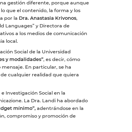
 una gestión diferente, porque aunque
 lo que el contenido, la forma y los
a por la
Dra.
Anastasia Krivonos
,
orld Languages” y Directora de
elativos a los medios de comunicación
a local.
ación Social de la Universidad
les y modalidades”
, es decir, cómo
 mensaje. En particular, se ha
 de cualquier realidad que quiera
e Investigación Social en la
icazione. La Dra. Landi ha abordado
budget mínimo”,
adentrándose en la
ción, compromiso y promoción de