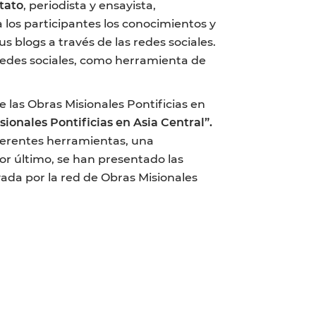
tato
, periodista y ensayista,
 los participantes los conocimientos y
s blogs a través de las redes sociales.
 redes sociales, como herramienta de
de las Obras Misionales Pontificias en
sionales Pontificias en Asia Central”.
iferentes herramientas, una
or último, se han presentado las
yada por la red de Obras Misionales