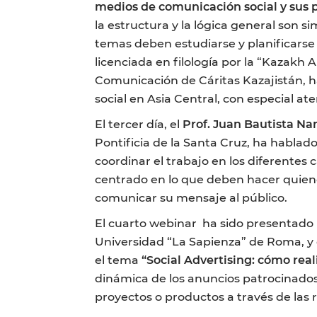
medios de comunicación social y sus 
la estructura y la lógica general son si
temas deben estudiarse y planificarse
licenciada en filología por la “Kazakh
Comunicación de Cáritas Kazajistán, ha
social en Asia Central, con especial ate
El tercer día, el
Prof. Juan Bautista Na
Pontificia de la Santa Cruz, ha hablad
coordinar el trabajo en los diferentes
centrado en lo que deben hacer quiene
comunicar su mensaje al público.
El cuarto webinar ha sido presentado
Universidad “La Sapienza” de Roma, y
el tema
“Social Advertising: cómo re
dinámica de los anuncios patrocinados
proyectos o productos a través de las r