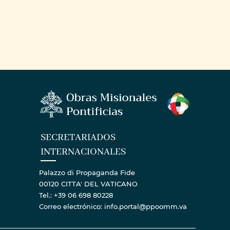
SECRETARIADOS
INTERNACIONALES
Palazzo di Propaganda Fide
00120 CITTA' DEL VATICANO
Tel.: +39 06 698 80228
Correo electrónico: info.portal@ppoomm.va