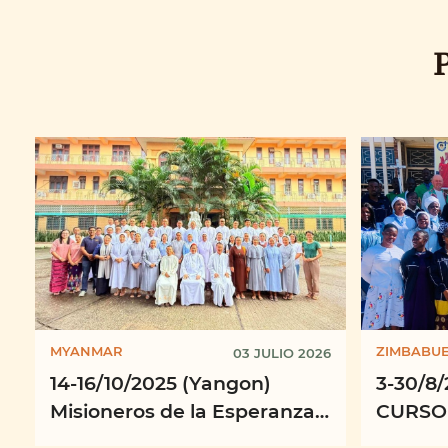
MYANMAR
ZIMBABU
03 JULIO 2026
14-16/10/2025 (Yangon)
3-30/8/
Misioneros de la Esperanza
CURSO
en acción: Fortaleciendo la
Formac