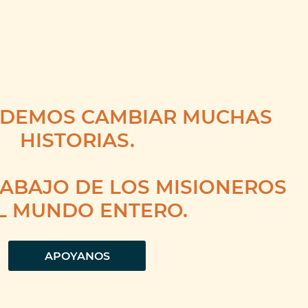
duna
Diócesis de Rutana
ODEMOS CAMBIAR MUCHAS
HISTORIAS.
RABAJO DE LOS MISIONEROS
L MUNDO ENTERO.
APOYANOS