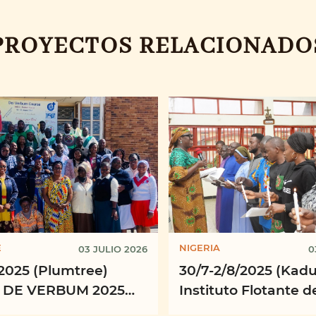
PROYECTOS RELACIONADO
E
NIGERIA
03 JULIO 2026
0
2025 (Plumtree)
30/7-2/8/2025 (Kad
 DE VERBUM 2025
Instituto Flotante d
ión de Ministros
Misiología de la Pro