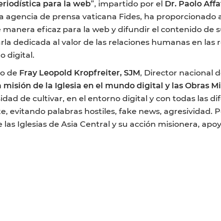
eriodística para la web
”, impartido por el
Dr.
Paolo Affa
la agencia de prensa vaticana Fides, ha proporcionado a
 manera eficaz para la web y difundir el contenido de su
rla dedicada al valor de las relaciones humanas en las
 digital.
go de
Fray Leopold Kropfreiter, SJM
, Director nacional 
a misión de la Iglesia en el mundo digital y las Obras Mi
ad de cultivar, en el entorno digital y con todas las d
, evitando palabras hostiles, fake news, agresividad. P
 las Iglesias de Asia Central y su acción misionera, apo