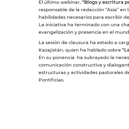
El último webinar,
“Blogs y escritura p
responsable de la redacción “Asia” en 
habilidades necesarios para escribir de
La iniciativa ha terminado con una cha
evangelización y presencia en el mundo
La sesión de clausura ha estado a car
Kazajistán, quien ha hablado sobre
“L
En su ponencia ha subrayado la necesid
comunicación constructiva y dialogante
estructuras y actividades pastorales de
Pontificias.