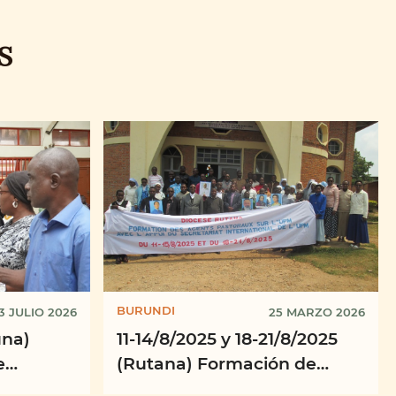
S
BURUNDI
3 JULIO 2026
25 MARZO 2026
una)
11-14/8/2025 y 18-21/8/2025
e
(Rutana) Formación de
vincia
Agentes Pastorales de la