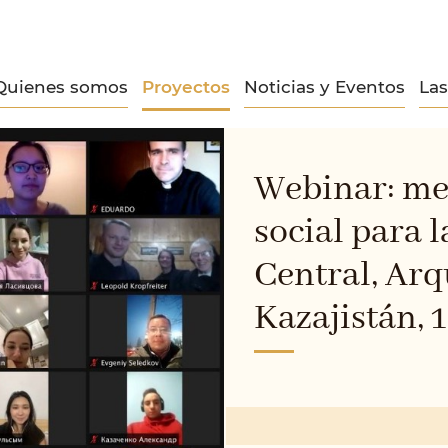
Quienes somos
Proyectos
Noticias y Eventos
La
Webinar: me
social para 
Central, Arq
Kazajistán, 1