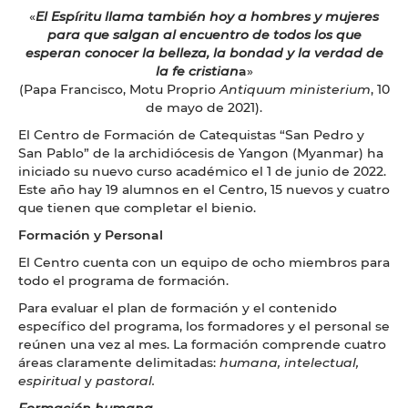
«
El Espíritu llama también hoy a hombres y mujeres
para que salgan al encuentro de todos los que
esperan conocer la belleza, la bondad y la verdad de
la fe cristian
a
»
(Papa Francisco, Motu Proprio
Antiquum ministerium
, 10
de mayo de 2021).
El Centro de Formación de Catequistas “San Pedro y
San Pablo” de la archidiócesis de Yangon (Myanmar) ha
iniciado su nuevo curso académico el 1 de junio de 2022.
Este año hay 19 alumnos en el Centro, 15 nuevos y cuatro
que tienen que completar el bienio.
Formación y Personal
El Centro cuenta con un equipo de ocho miembros para
todo el programa de formación.
Para evaluar el plan de formación y el contenido
específico del programa, los formadores y el personal se
reúnen una vez al mes. La formación comprende cuatro
áreas claramente delimitadas:
humana, intelectual,
espiritual
y
pastoral.
Formación humana