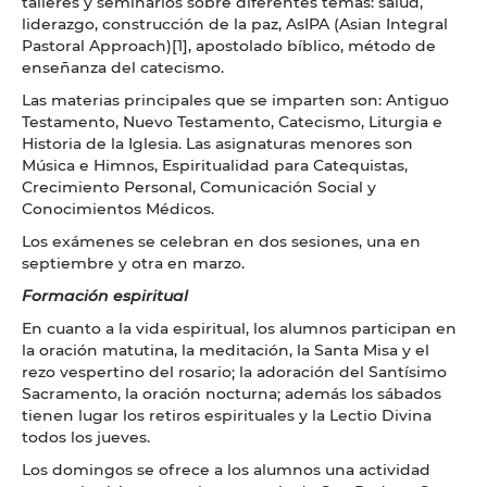
talleres y seminarios sobre diferentes temas: salud,
liderazgo, construcción de la paz, AsIPA (Asian Integral
Pastoral Approach)[1], apostolado bíblico, método de
enseñanza del catecismo.
Las materias principales que se imparten son: Antiguo
Testamento, Nuevo Testamento, Catecismo, Liturgia e
Historia de la Iglesia. Las asignaturas menores son
Música e Himnos, Espiritualidad para Catequistas,
Crecimiento Personal, Comunicación Social y
Conocimientos Médicos.
Los exámenes se celebran en dos sesiones, una en
septiembre y otra en marzo.
Formación espiritual
En cuanto a la vida espiritual, los alumnos participan en
la oración matutina, la meditación, la Santa Misa y el
rezo vespertino del rosario; la adoración del Santísimo
Sacramento, la oración nocturna; además los sábados
tienen lugar los retiros espirituales y la Lectio Divina
todos los jueves.
Los domingos se ofrece a los alumnos una actividad