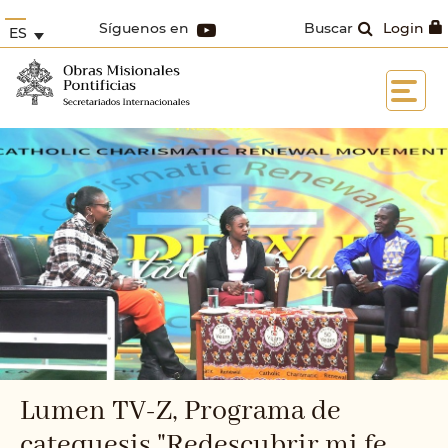
Síguenos en
Buscar
Login
ES
Lumen TV-Z, Programa de
catequesis "Redescubrir mi fe