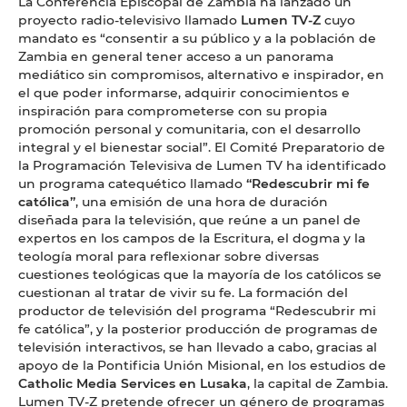
La Conferencia Episcopal de Zambia ha lanzado un
proyecto radio-televisivo llamado
Lumen TV-Z
cuyo
mandato es “consentir a su público y a la población de
Zambia en general tener acceso a un panorama
mediático sin compromisos, alternativo e inspirador, en
el que poder informarse, adquirir conocimientos e
inspiración para comprometerse con su propia
promoción personal y comunitaria, con el desarrollo
integral y el bienestar social”. El Comité Preparatorio de
la Programación Televisiva de Lumen TV ha identificado
un programa catequético llamado
“Redescubrir mi fe
católica”
, una emisión de una hora de duración
diseñada para la televisión, que reúne a un panel de
expertos en los campos de la Escritura, el dogma y la
teología moral para reflexionar sobre diversas
cuestiones teológicas que la mayoría de los católicos se
cuestionan al tratar de vivir su fe. La formación del
productor de televisión del programa “Redescubrir mi
fe católica”, y la posterior producción de programas de
televisión interactivos, se han llevado a cabo, gracias al
apoyo de la Pontificia Unión Misional, en los estudios de
Catholic Media Services en Lusaka
, la capital de Zambia.
Lumen TV-Z pretende ofrecer un género de programas