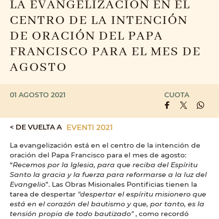
LA EVANGELIZACIÓN EN EL
CENTRO DE LA INTENCIÓN
DE ORACIÓN DEL PAPA
FRANCISCO PARA EL MES DE
AGOSTO
01 AGOSTO 2021
CUOTA
< DE VUELTA A
EVENTI 2021
La evangelización está en el centro de la intención de
oración del Papa Francisco para el mes de agosto:
“
Recemos por la Iglesia, para que reciba del Espíritu
Santo la gracia y la fuerza para reformarse a la luz del
Evangelio
”. Las Obras Misionales Pontificias tienen la
tarea de
despertar
"despertar el espíritu misionero que
está en el corazón del bautismo y que, por tanto, es la
tensión propia de todo bautizado"
, como recordó