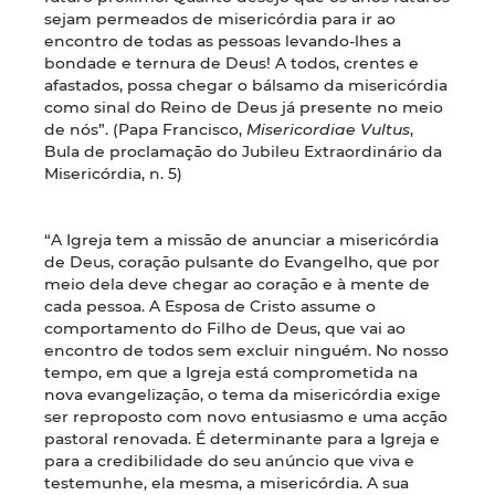
sejam permeados de misericórdia para ir ao
encontro de todas as pessoas levando-lhes a
bondade e ternura de Deus! A todos, crentes e
afastados, possa chegar o bálsamo da misericórdia
como sinal do Reino de Deus já presente no meio
de nós”. (Papa Francisco,
Misericordiae Vultus
,
Bula de proclamação do Jubileu Extraordinário da
Misericórdia, n. 5)
“A Igreja tem a missão de anunciar a misericórdia
de Deus, coração pulsante do Evangelho, que por
meio dela deve chegar ao coração e à mente de
cada pessoa. A Esposa de Cristo assume o
comportamento do Filho de Deus, que vai ao
encontro de todos sem excluir ninguém. No nosso
tempo, em que a Igreja está comprometida na
nova evangelização, o tema da misericórdia exige
ser reproposto com novo entusiasmo e uma acção
pastoral renovada. É determinante para a Igreja e
para a credibilidade do seu anúncio que viva e
testemunhe, ela mesma, a misericórdia. A sua