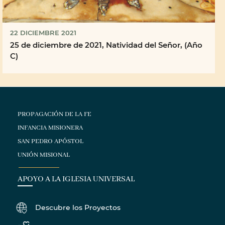
22 DICIEMBRE 2021
25 de diciembre de 2021, Natividad del Señor, (Año
C)
PROPAGACIÓN DE LA FE
INFANCIA MISIONERA
SAN PEDRO APÓSTOL
UNIÓN MISIONAL
APOYO A LA IGLESIA UNIVERSAL
Descubre los Proyectos