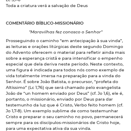
Toda a criatura verá a salvação de Deus
COMENTÁRIO BÍBLICO-MISSIONÁRIO
"Maravilhas fez conosco o Senhor"
Prosseguindo o caminho “em antecipação à sua vinda”,
as leituras e orações litúrgicas deste segundo Domingo
do Advento oferecem o material para refletir ainda mais
sobre a esperança cristã e para intensificar o empenho
especial que dela deriva neste período. Neste contexto,
uma figura é indicada para todos nós como exemplo de
vida totalmente imersa na preparação para a vinda do
Senhor. É sobre João Batista, o precursor, “profeta do
Altíssimo” (Lc 1,76) que será chamado pelo evangelista
João de “un homem enviado por Deus” (cf. Jo 1,6), ele é,
portanto, o missionário, enviado por Deus para dar
testemunho da luz que é Cristo, Verbo feito homem (cf.
Jo 1,7-8). Um exemplo sublime de como testemunhar
Cristo e preparar o seu caminho no povo, permanecerá
sempre para os discípulos-missionários de Cristo hoje,
para uma expectativa ativa da sua vinda.