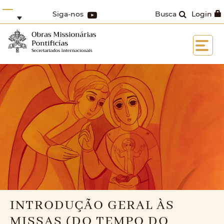
Siga-nos
Busca
Login
INTRODUÇÃO GERAL ÀS
MISSAS (DO TEMPO DO