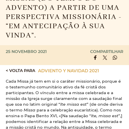
ADVENTO) A PARTIR DE UMA
PERSPECTIVA MISSIONÁRIA -
“EM ANTECIPAÇÃO À SUA
VINDA”.
25 NOVEMBRO 2021
COMPARTILHAR
< VOLTA PARA
ADVIENTO Y NAVIDAD 2021
Cada Missa já tem em si o caráter missionário, porque é
o testemunho comunitário ativo da fé cristã dos
participantes. O vínculo entre a missa celebrada e a
missão da Igreja surge claramente com a saudação final
que soa no latim original “
Ite missa est
” (de onde deriva
o termo
Missa
para a celebração eucarística). Como nos
ensina o Papa Bento XVI, «[Na saudação “
Ite, missa est
”,]
podemos identificar a relação entre a Missa celebrada e
a missão cristã no mundo. Na antiguidade, o termo